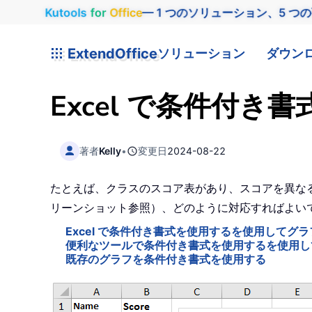
Kutools
for
Office
— 1 つのソリューション、5 つ
ExtendOffice
ソリューション
ダウン
Excel で条件付
著者
Kelly
•
変更日
2024-08-22
たとえば、クラスのスコア表があり、スコアを異なる範
リーンショット参照）、どのように対応すればよい
Excel で条件付き書式を使用するを使用してグ
便利なツールで条件付き書式を使用するを使用し
既存のグラフを条件付き書式を使用する