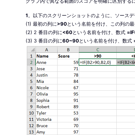
グラフ内で異なる範囲のスコアを明確に区別するには
1
。以下のスクリーンショットのように、ソースデ
(1) 最初の列に
>90
という名前を付け、この列の
(2) 2 番目の列に
<60
という名前を付け、数式
=IF
(3) 3 番目の列に
60~90
という名前を付け、数式