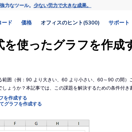
の強力なツール。
少ない労力で大きな成果。
ロード
価格
オフィスのヒント(5300)
サポート
き書式を使ったグラフを作
囲（例：90 より大きい、60 より小さい、60～90 の
でしょうか？本記事では、この課題を解決するための条件付き
ラフを作成する
てグラフを作成する