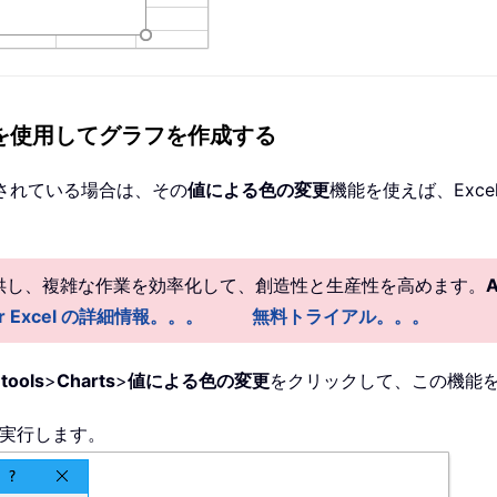
を使用してグラフを作成する
されている場合は、その
値による色の変更
機能を使えば、Exc
提供し、複雑な作業を効率化して、創造性と生産性を高めます。
 for Excel の詳細情報。。。
無料トライアル。。。
tools
>
Charts
>
値による色の変更
をクリックして、この機能
実行します。