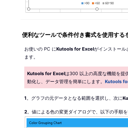
便利なツールで条件付き書式を使用する
お使いの PC に
Kutools for Excel
がインストール
ます。
Kutools for Excel
は300 以上の高度な機能を
動化し、データ管理を簡単にします。
Kutools
1
。グラフの元データとなる範囲を選択し、次に
Ku
2
。値による色の変更ダイアログで、以下の手順を