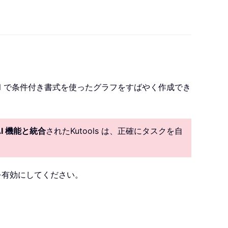
el で条件付き書式を使ったグラフをすばやく作成でき
AI 機能と統合
されたKutools は、正確にタスクを自
を有効にしてください。