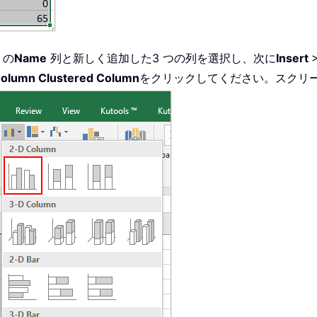
」の
Name
列と新しく追加した3 つの列を選択し、次に
Insert
>
olumn
Clustered Column
をクリックしてください。スクリ