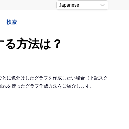
検索
成する方法は？
間）ごとに色分けしたグラフを作成したい場合（下記スク
書式を使ったグラフ作成方法をご紹介します。