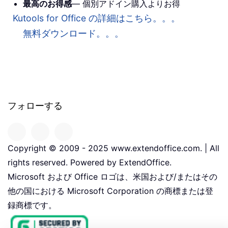
最高のお得感
— 個別アドイン購入よりお得
Kutools for Office の詳細はこちら。。。
無料ダウンロード。。。
フォローする
Copyright © 2009 - 2025 www.extendoffice.com. | All
rights reserved. Powered by ExtendOffice.
Microsoft および Office ロゴは、米国および/またはその
他の国における Microsoft Corporation の商標または登
録商標です。