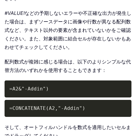
#VALUE!
などの予期しないエラーや不正確な出力が発生し
た場合は、まずソースデータに画像や行数が異なる配列数
式など、テキスト以外の要素が含まれていないかをご確認
ください。また、対象範囲に結合セルが存在しないかもあ
わせてチェックしてください。
配列数式が複雑に感じる場合は、以下のよりシンプルな代
替方法のいずれかを使用することもできます：
Copy
=A2&"-Addin")
Copy
=CONCATENATE(A2,"-Addin")
そして、オートフィルハンドルを数式を適用したいセルま
でドラッグしてください。