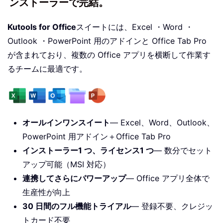
ンストーラーで完結。
Kutools for Office
スイートには、Excel ・Word ・
Outlook ・PowerPoint 用のアドインと Office Tab Pro
が含まれており、複数の Office アプリを横断して作業す
るチームに最適です。
オールインワンスイート
— Excel、Word、Outlook、
PowerPoint 用アドイン＋Office Tab Pro
インストーラー1 つ、ライセンス1 つ
— 数分でセット
アップ可能（MSI 対応）
連携してさらにパワーアップ
— Office アプリ全体で
生産性が向上
30 日間のフル機能トライアル
— 登録不要、クレジッ
トカード不要