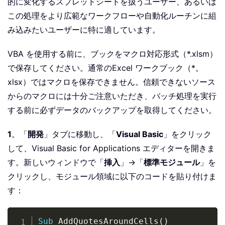
的に変化するスプレッドシートを扱うユーザー、あるいは
この処理をより広範なワークフローや自動化ルーチンに組
み込みたいユーザーに特に適しています。
VBA を使用する前に、ブックをマクロ対応形式（*.xlsm）
で保存してください。通常のExcel ワークブック（*。
xlsx）ではマクロを保存できません。信頼できないソース
からのマクロには十分ご注意いただき、バッチ処理を実行
する前に必ずデータのバックアップを取得してください。
1
。「
開発
」タブに移動し、「
Visual Basic
」をクリック
して、Visual Basic for Applications エディターを開きま
す。新しいウィンドウで「
挿入
」→「
標準モジュール
」を
クリックし、モジュール領域に以下のコードを貼り付けま
す：
Copy
Sub
 AddQuotesAroundCells
(
)