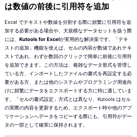
は数値の前後に引用符を追加
Excel でテキストや数値を分割する際に頻繁に引用符を追
加する必要がある場合や、大規模なデータセットを扱う際
には、
Kutools for Excel
が実用的な解決策です。「テキ
ストの追加」機能を使えば、セルの内容が数値であれテキ
ストであれ、わずか数回のクリックで簡単に前後に引用符
を追加できます。この方法は、複雑なデータ形式を管理し
ている方、インポートしたファイルの書式を再設定する必
要がある方、または他のシステムやプログラミング用途向
けに頻繁にデータをエクスポートする方に特に適していま
す。「セルの書式設定」方式とは異なり、Kutools はセル
の実際の内容を更新するため、エクスポート時や他のアプ
リケーションへデータをコピーする際にも、引用符がデー
タの一部として確実に保持されます。