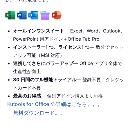
オールインワンスイート
— Excel、Word、Outlook、
PowerPoint 用アドイン＋Office Tab Pro
インストーラー1 つ、ライセンス1 つ
— 数分でセット
アップ可能（MSI 対応）
連携してさらにパワーアップ
— Office アプリ全体で
生産性が向上
30 日間のフル機能トライアル
— 登録不要、クレジッ
トカード不要
最高のお得感
— 個別アドイン購入よりお得
Kutools for Office の詳細はこちら。。。
無料ダウンロード。。。