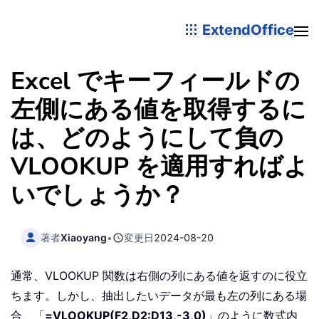
ExtendOffice
Excel でキーフィールドの
左側にある値を取得するに
は、どのようにして負の
VLOOKUP を適用すればよ
いでしょうか？
著者
Xiaoyang
•
変更日
2024-08-20
通常、VLOOKUP 関数は右側の列にある値を返すのに役立
ちます。しかし、抽出したいデータが最も左の列にある場
合、「
=VLOOKUP(F2,D2:D13,-3,0)
」のように数式内