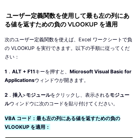
ユーザー定義関数を使用して最も左の列にあ
る値を返すための負の VLOOKUP を適用
次のユーザー定義関数を使えば、Excel ワークシートで負
の VLOOKUP を実行できます。以下の手順に従ってくだ
さい：
1
．
ALT + F11
キーを押すと、
Microsoft Visual Basic for
Applications
ウィンドウが開きます。
2
．
挿入
>
モジュール
をクリックし、表示される
モジュー
ル
ウィンドウに次のコードを貼り付けてください。
VBA コード：最も左の列にある値を返すための負の
VLOOKUP を適用：