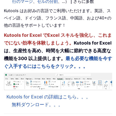
行のマージ
、
セルの分割
、...）
｜
さらに多数
Kutools はお好みの言語でご利用いただけます。英語、ス
ペイン語、ドイツ語、フランス語、中国語、および40+の
他の言語をサポートしています！
Kutools for Excel でExcel スキルを強化し、これま
でにない効率を体験しましょう。
Kutools for Excel
は、生産性を高め、時間を大幅に節約できる高度な
機能を300 以上提供します。
最も必要な機能を今す
ぐ入手するにはこちらをクリック。。。
Kutools for Excel の詳細はこちら。。。
無料ダウンロード。。。