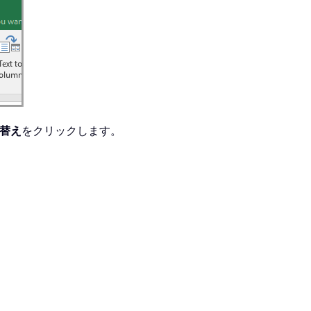
替え
をクリックします。