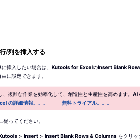
に空白行/列を挿入する
単に挿入したい場合は、
Kutools for Excel
の
Insert Blank Ro
自由に設定できます。
供し、複雑な作業を効率化して、創造性と生産性を高めます。
A
r Excel の詳細情報。。。
無料トライアル。。。
の手順に従ってください。
Kutools
>
Insert
>
Insert Blank Rows & Columns
をクリッ