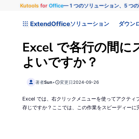
Kutools
for
Office
— 1 つのソリューション、5 つ
ExtendOffice
ソリューション
ダウン
Excel で各行の
よいですか？
著者
Sun
•
変更日
2024-09-26
Excel では、右クリックメニューを使ってアク
存じですか？ここでは、この作業をスピーディーに