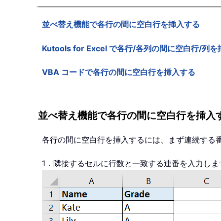
並べ替え機能で各行の間に空白行を挿入する
Kutools for Excel で各行/各列の間に空白行/
VBA コードで各行の間に空白行を挿入する
並べ替え機能で各行の間に空白行を挿入
各行の間に空白行を挿入するには、まず連続する番
1．隣接するセルに行数と一致する連番を入力しま