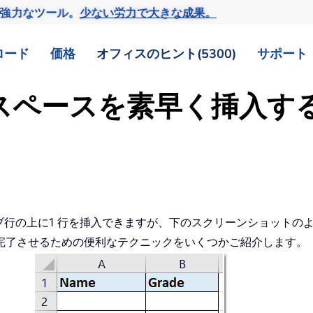
の強力なツール。
少ない労力で大きな成果。
ロード
価格
オフィスのヒント(5300)
サポート
間にスペースを素早く挿入
ティブ行の上に1 行を挿入できますが、下のスクリーンショット
完了させるための便利なテクニックをいくつかご紹介します。