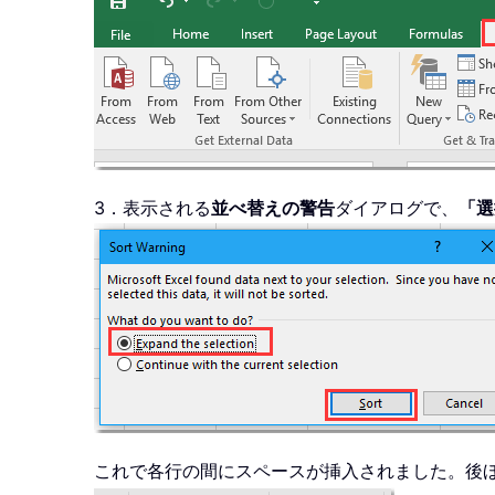
3．表示される
並べ替えの警告
ダイアログで、
「選
これで各行の間にスペースが挿入されました。後