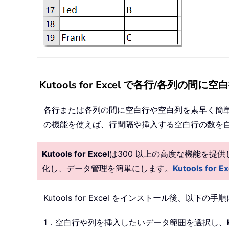
Kutools for Excel で各行/各列の間
各行または各列の間に空白行や空白列を素早く簡
の機能を使えば、行間隔や挿入する空白行の数を
Kutools for Excel
は300 以上の高度な機能を提
化し、データ管理を簡単にします。
Kutools fo
Kutools for Excel をインストール後、以下
1．空白行や列を挿入したいデータ範囲を選択し、