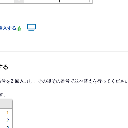
列を挿入する
する
号を2 回入力し、その後その番号で並べ替えを行ってくださ
す。