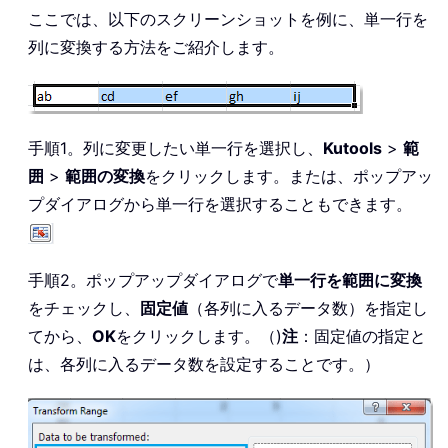
ここでは、以下のスクリーンショットを例に、単一行を
列に変換する方法をご紹介します。
手順1。列に変更したい単一行を選択し、
Kutools
>
範
囲
>
範囲の変換
をクリックします。または、ポップアッ
プダイアログから単一行を選択することもできます。
手順2。ポップアップダイアログで
単一行を範囲に変換
をチェックし、
固定値
（各列に入るデータ数）を指定し
てから、
OK
をクリックします。（)
注
：固定値の指定と
は、各列に入るデータ数を設定することです。）