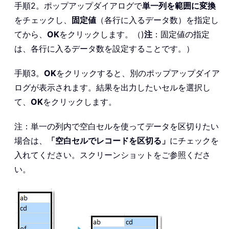
手順2。ポップアップダイアログで
単一列を範囲に変換
をチェックし、
固定値
（各行に入るデータ数）を指定し
てから、
OK
をクリックします。（)
注
：固定値の指定
は、各行に入るデータ数を設定することです。）
手順3。
OK
をクリックすると、別のポップアップダイア
ログが表示されます。結果を出力したいセルを選択し
て、
OK
をクリックします。
注：単一の列内で空白セルを使ってデータを区切りたい
場合は、
「空白セルでレコードを区切る」
にチェックを
入れてください。スクリーンショットをご参照くださ
い。