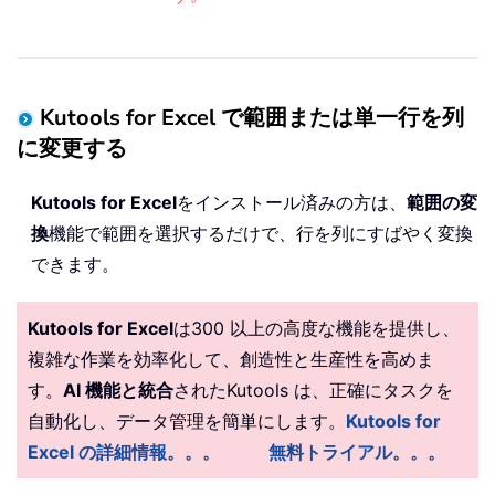
Kutools for Excel で範囲または単一行を列
に変更する
Kutools for Excel
をインストール済みの方は、
範囲の変
換
機能で範囲を選択するだけで、行を列にすばやく変換
できます。
Kutools for Excel
は300 以上の高度な機能を提供し、
複雑な作業を効率化して、創造性と生産性を高めま
す。
AI 機能と統合
されたKutools は、正確にタスクを
自動化し、データ管理を簡単にします。
Kutools for
Excel の詳細情報。。。
無料トライアル。。。