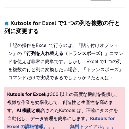
Kutools for Excel で1 つの列を複数の行と
列に変更する
上記の操作をExcel で行うのは、「貼り付けオプショ
ン」の
「行列を入れ替える（トランスポーズ）」
コマン
ドを使えば非常に簡単です。しかし、Excel で1 つの列
を複数の行と列に変換したい場合、「トランスポーズ」
コマンドだけで実現できるでしょうか？たとえば：
Kutools for Excel
は300 以上の高度な機能を提供し、
複雑な作業を効率化して、創造性と生産性を高めま
す。
AI 機能と統合
されたKutools は、正確にタスクを
自動化し、データ管理を簡単にします。
Kutools for
Excel の詳細情報。。。
無料トライアル。。。