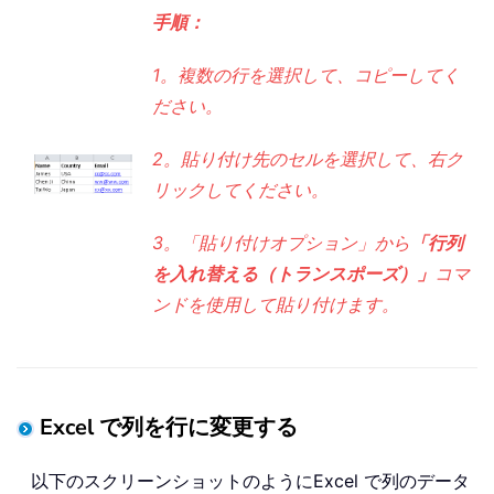
手順：
1。複数の行を選択して、コピーしてく
ださい。
2。貼り付け先のセルを選択して、右ク
リックしてください。
3。「貼り付けオプション」から
「行列
を入れ替える（トランスポーズ）」
コマ
ンドを使用して貼り付けます。
Excel で列を行に変更する
以下のスクリーンショットのようにExcel で列のデータ