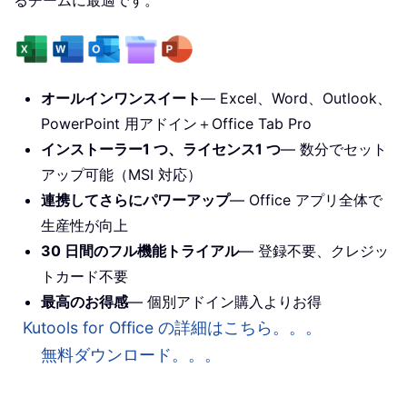
るチームに最適です。
オールインワンスイート
— Excel、Word、Outlook、
PowerPoint 用アドイン＋Office Tab Pro
インストーラー1 つ、ライセンス1 つ
— 数分でセット
アップ可能（MSI 対応）
連携してさらにパワーアップ
— Office アプリ全体で
生産性が向上
30 日間のフル機能トライアル
— 登録不要、クレジッ
トカード不要
最高のお得感
— 個別アドイン購入よりお得
Kutools for Office の詳細はこちら。。。
無料ダウンロード。。。