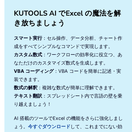
KUTOOLS AI でExcel の魔法を解
き放ちましょう
スマート実行
：セル操作、データ分析、チャート作
成をすべてシンプルなコマンドで実現します。
カスタム数式
：ワークフローの効率化に役立つ、あ
なただけのカスタマイズ数式を生成します。
VBA コーディング
：VBA コードを簡単に記述・実
装できます。
数式の解釈
：複雑な数式が簡単に理解できます。
テキスト翻訳
：スプレッドシート内で言語の壁を乗
り越えましょう！
AI 搭載のツールでExcel の機能をさらに強化しまし
ょう。
今すぐダウンロード
して、これまでにない効