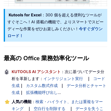
Kutools for Excel
：300 個を超える便利なツールが
すぐそこへ！AI 搭載の機能で、よりスマートでスピー
ディーな作業をぜひお楽しみください！
今すぐダウン
ロード！
最高の Office 業務効率化ツール
🤖
KUTOOLS AI アシスタント
：次に基づいてデータ分
析を革新します：
インテリジェント実行
｜
コード
生成
｜
カスタム数式作成
｜
データ分析とチャート
生成
｜
拡張機能呼び出し
…
人気の機能
：
検索・ハイライト、または重複をマー
キング
｜
空白行を削除する
｜
データを失うこ