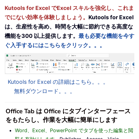
Kutools for Excel でExcel スキルを強化し、これま
でにない効率を体験しましょう。
Kutools for Excel
は、生産性を高め、時間を大幅に節約できる高度な
機能を300 以上提供します。
最も必要な機能を今す
ぐ入手するにはこちらをクリック。。。
Kutools for Excel の詳細はこちら。。。
無料ダウンロード。。。
Office Tab は Office にタブインターフェース
をもたらし、作業を大幅に簡単にします
Word、Excel、PowerPoint でタブを使った編集と閲
覧を有効にします。
Publisher、Access、Visio、