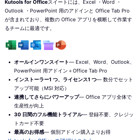
Kutools for Office
スイートには、Excel ・Word ・
Outlook ・PowerPoint 用のアドインと Office Tab Pro
が含まれており、複数の Office アプリを横断して作業す
るチームに最適です。
オールインワンスイート
— Excel、Word、Outlook、
PowerPoint 用アドイン＋Office Tab Pro
インストーラー1 つ、ライセンス1 つ
— 数分でセット
アップ可能（MSI 対応）
連携してさらにパワーアップ
— Office アプリ全体で
生産性が向上
30 日間のフル機能トライアル
— 登録不要、クレジッ
トカード不要
最高のお得感
— 個別アドイン購入よりお得