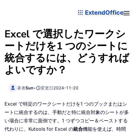
ExtendOffice
Excel で選択したワークシ
ートだけを1 つのシートに
統合するには、どうすれば
よいですか？
著者
Sun
•
変更日
2024-11-20
Excel で特定のワークシートだけを1 つのブックまたはシ
ートに統合するのは、手動だと特に統合対象のシートが多
い場合に非常に面倒です。1 つずつコピー＆ペーストする
代わりに、Kutools for Excel の
統合
機能を使えば、時間