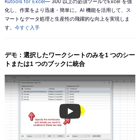
Kutools for Excel
— 300 以上の必須ツールでExcel を強
化し、作業をより迅速・簡単に。AI 機能を活用して、ス
マートなデータ処理と生産性の飛躍的な向上を実現しま
す。
今すぐ入手
デモ：選択したワークシートのみを1 つのシー
トまたは1 つのブックに統合
Play