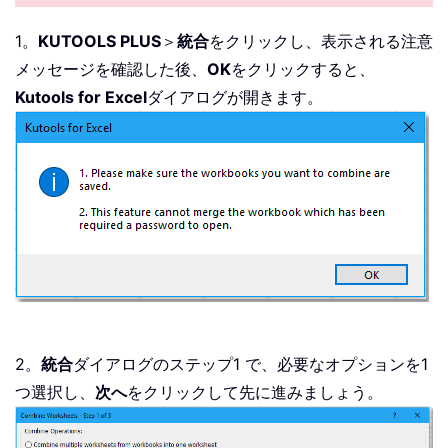
1。
KUTOOLS PLUS
＞
統合
をクリックし、表示される注意
メッセージを確認した後、
OK
をクリックすると、
Kutools for Excel
ダイアログが開きます。
2。
統合
ダイアログのステップ1 で、必要なオプションを1
つ選択し、
次へ
をクリックして先に進みましょう。