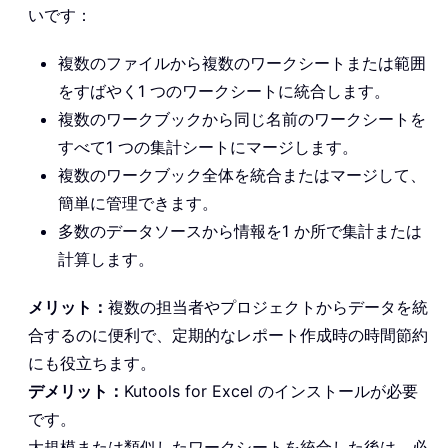
いです：
複数のファイルから複数のワークシートまたは範囲
をすばやく1 つのワークシートに統合します。
複数のワークブックから同じ名前のワークシートを
すべて1 つの集計シートにマージします。
複数のワークブック全体を統合またはマージして、
簡単に管理できます。
多数のデータソースから情報を1 か所で集計または
計算します。
メリット：
複数の担当者やプロジェクトからデータを統
合するのに便利で、定期的なレポート作成時の時間節約
にも役立ちます。
デメリット：
Kutools for Excel のインストールが必要
です。
大規模または類似したワークシートを統合した後は、必