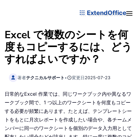
ExtendOffice
Excel で複数のシートを何
度もコピーするには、どう
すればよいですか？
著者
テクニカルサポート
•
変更日
2025-07-23
日常的なExcel 作業では、同じワークブック内や異なるワ
ークブック間で、1 つ以上のワークシートを何度もコピー
する必要が頻繁にあります。たとえば、テンプレートシー
トをもとに月次レポートを作成したい場合や、各チームメ
ンバーに同一のワークシートを個別のデータ入力用として
配布したい場合などが該当します。特に一度に複数のコピ