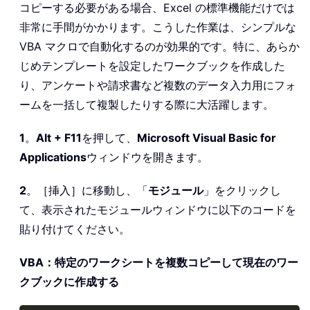
コピーする必要がある場合、Excel の標準機能だけでは
非常に手間がかかります。こうした作業は、シンプルな
VBA マクロで自動化するのが効果的です。特に、あらか
じめテンプレートを設定したワークブックを作成した
り、アンケートや請求書など複数のデータ入力用にフォ
ームを一括して複製したりする際に大活躍します。
1
。
Alt + F11
を押して、
Microsoft Visual Basic for
Applications
ウィンドウを開きます。
2
。［挿入］に移動し、「
モジュール
」をクリックし
て、表示されたモジュールウィンドウに以下のコードを
貼り付けてください。
VBA：特定のワークシートを複数コピーして現在のワー
クブックに作成する