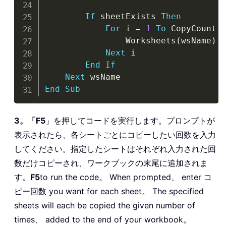
If
 sheetExists 
Then
For
 i 
=
1
To
 CopyCount

                Worksheets
(
wsName
)
.
Next
 i

End
If
Next
End
Sub
3。「F5
」を押してコードを実行します。プロンプトが
表示されたら、各シートごとにコピーしたい回数を入力
してください。指定したシートはそれぞれ入力された回
数だけコピーされ、ワークブックの末尾に追加されま
す。
F5
to run the code。 When prompted、 enter コ
ピー回数 you want for each sheet。 The specified
sheets will each be copied the given number of
times、 added to the end of your workbook。