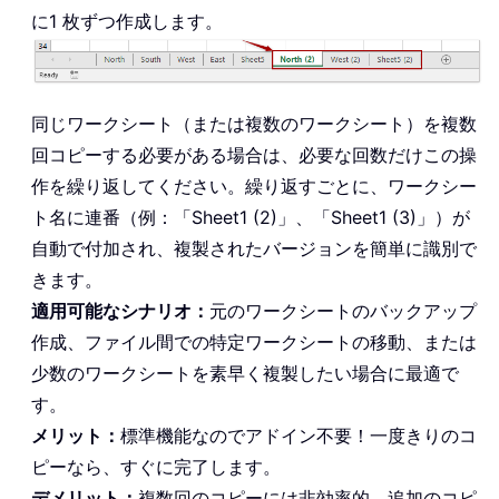
に1 枚ずつ作成します。
同じワークシート（または複数のワークシート）を複数
回コピーする必要がある場合は、必要な回数だけこの操
作を繰り返してください。繰り返すごとに、ワークシー
ト名に連番（例：「Sheet1 (2)」、「Sheet1 (3)」）が
自動で付加され、複製されたバージョンを簡単に識別で
きます。
適用可能なシナリオ：
元のワークシートのバックアップ
作成、ファイル間での特定ワークシートの移動、または
少数のワークシートを素早く複製したい場合に最適で
す。
メリット：
標準機能なのでアドイン不要！一度きりのコ
ピーなら、すぐに完了します。
デメリット：
複数回のコピーには非効率的。追加のコピ