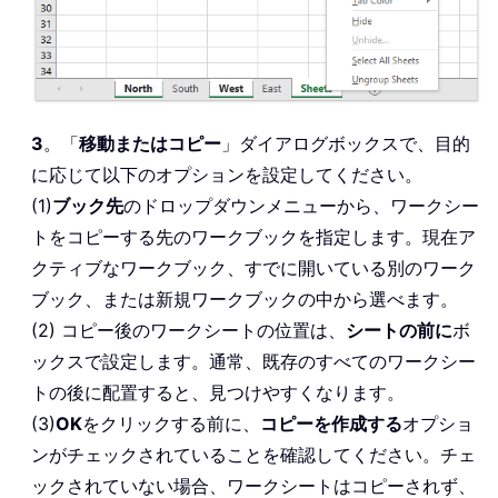
3
。「
移動またはコピー
」ダイアログボックスで、目的
に応じて以下のオプションを設定してください。
(1)
ブック先
のドロップダウンメニューから、ワークシー
トをコピーする先のワークブックを指定します。現在ア
クティブなワークブック、すでに開いている別のワーク
ブック、または新規ワークブックの中から選べます。
(2) コピー後のワークシートの位置は、
シートの前に
ボ
ックスで設定します。通常、既存のすべてのワークシー
トの後に配置すると、見つけやすくなります。
(3)
OK
をクリックする前に、
コピーを作成する
オプショ
ンがチェックされていることを確認してください。チェ
ックされていない場合、ワークシートはコピーされず、