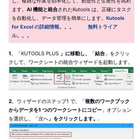
し、複雑な作業を効率化して、創造性と生産性を高め
ます。
AI 機能と統合
されたKutools は、正確にタスク
を自動化し、データ管理を簡単にします。
Kutools
for Excel の詳細情報。。。
無料トライア
ル。。。
1
。「KUTOOLS PLUS
」に移動し、
「
結合
」をクリッ
クして、ワークシートの統合ウィザードを起動します。
2
。ウィザードのステップ1 で、「
複数のワークブック
からデータを1 つのワークシートにコピー
」オプション
を選択し、「次へ
」をクリックします。
.