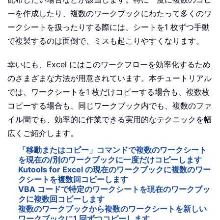
ーを作成したり、複数のワークブックにわたって多くのワ
ークシートを扱ったりする際には、シートを1 枚ずつ手動
で複製するのは面倒で、ミスも起こりやすくなります。
幸いにも、Excel にはこのワークフローを効率化するため
のさまざまな方法が用意されています。本チュートリアル
では、ワークシートを1 枚だけコピーする場合も、複数枚
コピーする場合も、同じワークブック内でも、複数のファ
イル間でも、効率的に作業できる実用的なテクニックを幅
広くご紹介します。
「移動またはコピー」コマンドで複数のワークシート
を現在の/別のワークブックに一度だけコピーします
Kutools for Excel の現在のワークブックに複数のワー
クシートを複数回コピーします
VBA コードで特定のワークシートを現在のワークブッ
クに複数回コピーします
複数のワークブックから複数のワークシートを新しい
ワークブックに1 回ずつコピーします