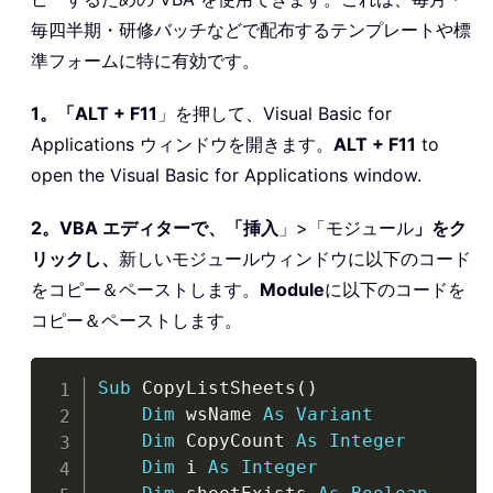
毎四半期・研修バッチなどで配布するテンプレートや標
準フォームに特に有効です。
1。「ALT + F11
」を押して、Visual Basic for
Applications ウィンドウを開きます。
ALT + F11
to
open the Visual Basic for Applications window.
2。VBA エディターで、「挿入
」>「モジュール
」をク
リックし、
新しいモジュールウィンドウに以下のコード
をコピー＆ペーストします。
Module
に以下のコードを
コピー＆ペーストします。
Copy
Sub
 CopyListSheets
(
)
Dim
 wsName 
As
Variant
Dim
 CopyCount 
As
Integer
Dim
 i 
As
Integer