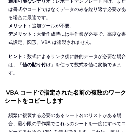
適用可能なシナリオ：
レポートテンプレート向け、また
は書式やコードではなくデータのみを繰り返す必要があ
る場合に最適です。
メリット：
追加ツールが不要。
デメリット：
大量作成時には手作業が必要で、高度な書
式設定、図形、VBA は複製されません。
ヒント：
数式によるリンク後に静的データが必要な場合
は、「
値の貼り付け
」を使って数式を値に変換できま
す。
VBA コードで指定された名前の複数のワーク
シートをコピーします
頻繁に複製する必要のあるシート名のリストがある場
合、最小限の手作業でこれらのシートを一度にすべてコ
ピーするための VBA を使用できます。これは、毎月・