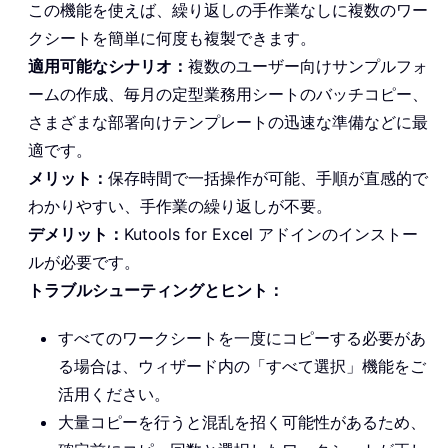
この機能を使えば、繰り返しの手作業なしに複数のワー
クシートを簡単に何度も複製できます。
適用可能なシナリオ：
複数のユーザー向けサンプルフォ
ームの作成、毎月の定型業務用シートのバッチコピー、
さまざまな部署向けテンプレートの迅速な準備などに最
適です。
メリット：
保存時間で一括操作が可能、手順が直感的で
わかりやすい、手作業の繰り返しが不要。
デメリット：
Kutools for Excel アドインのインストー
ルが必要です。
トラブルシューティングとヒント：
すべてのワークシートを一度にコピーする必要があ
る場合は、ウィザード内の「すべて選択」機能をご
活用ください。
大量コピーを行うと混乱を招く可能性があるため、