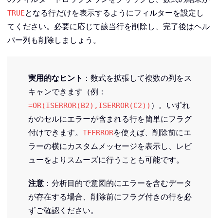
となる行だけを表示するようにフィルターを設定し
TRUE
てください。必要に応じて該当行を削除し、完了後はヘル
パー列も削除しましょう。
実用的なヒント
：数式を拡張して複数の列をス
キャンできます（例：
）。いずれ
=OR(ISERROR(B2),ISERROR(C2))
かのセルにエラーが含まれる行を簡単にフラグ
付けできます。
を使えば、削除前にエ
IFERROR
ラーの横にカスタムメッセージを表示し、レビ
ューをよりスムーズに行うことも可能です。
注意
：分析目的で意図的にエラーを含むデータ
が存在する場合、削除前にフラグ付きの行を必
ずご確認ください。