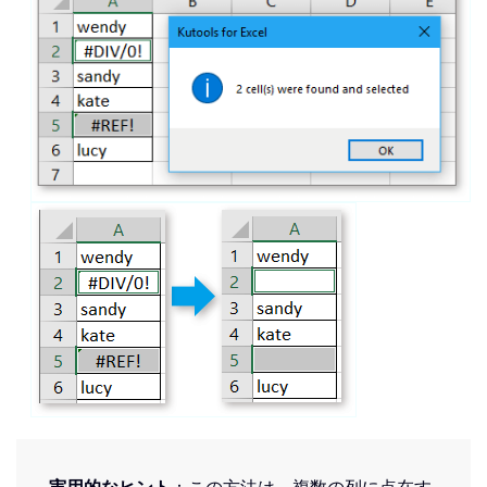
実用的なヒント
：この方法は、複数の列に点在す