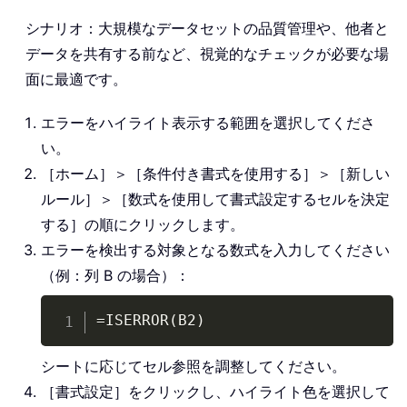
シナリオ：大規模なデータセットの品質管理や、他者と
データを共有する前など、視覚的なチェックが必要な場
面に最適です。
エラーをハイライト表示する範囲を選択してくださ
い。
［ホーム］＞［条件付き書式を使用する］＞［新しい
ルール］＞［数式を使用して書式設定するセルを決定
する］の順にクリックします。
エラーを検出する対象となる数式を入力してください
（例：列 B の場合）：
Copy
=ISERROR(B2)
シートに応じてセル参照を調整してください。
［書式設定］をクリックし、ハイライト色を選択して