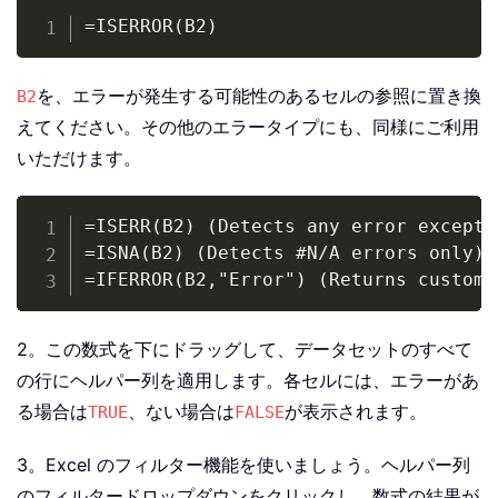
Copy
=ISERROR(B2)
を、エラーが発生する可能性のあるセルの参照に置き換
B2
えてください。その他のエラータイプにも、同様にご利用
いただけます。
Copy
=ISERR(B2) (Detects any error except #
=ISNA(B2) (Detects #N/A errors only)

2。この数式を下にドラッグして、データセットのすべて
の行にヘルパー列を適用します。各セルには、エラーがあ
る場合は
、ない場合は
が表示されます。
TRUE
FALSE
3。Excel のフィルター機能を使いましょう。ヘルパー列
のフィルタードロップダウンをクリックし、数式の結果が