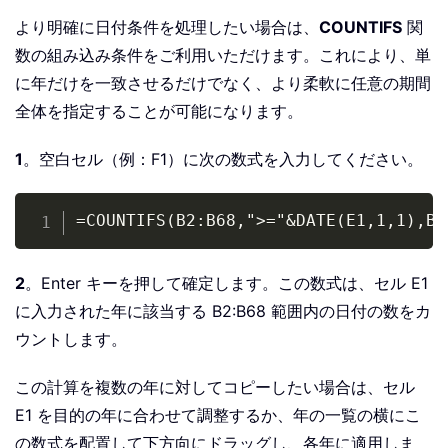
より明確に日付条件を処理したい場合は、
COUNTIFS
関
数の組み込み条件をご利用いただけます。これにより、単
に年だけを一致させるだけでなく、より柔軟に任意の期間
全体を指定することが可能になります。
1
。空白セル（例：F1）に次の数式を入力してください。
Copy
=COUNTIFS(B2:B68,">="&DATE(E1,1,1),B2
2
。Enter キーを押して確定します。この数式は、セル E1
に入力された年に該当する B2:B68 範囲内の日付の数をカ
ウントします。
この計算を複数の年に対してコピーしたい場合は、セル
E1 を目的の年に合わせて調整するか、年の一覧の横にこ
の数式を配置して下方向にドラッグし、各年に適用しま