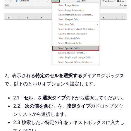
2。表示される
特定のセルを選択する
ダイアログボックス
で、以下のとおりオプションを設定します。
2.1「
セル
」を
選択タイプ
の下から選択してください。
2.2「
次の値を含む
」を、
指定タイプ
のドロップダウ
ンリストから選択します。
2.3 検索したい特定の年をテキストボックスに入力し
てください。