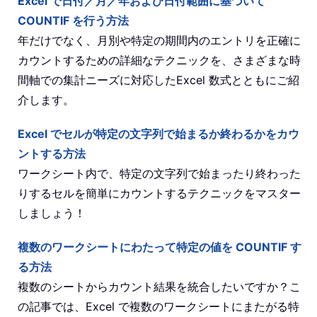
Excel で日付／月／年および日付範囲に基づいて
COUNTIF を行う方法
年だけでなく、月別や特定の期間内のエントリを正確に
カウントするための詳細なテクニックを、さまざまな時
間軸での集計ニーズに対応したExcel 数式とともにご紹
介します。
Excel でセルが特定の文字列で始まるか終わるかをカウ
ントする方法
ワークシート内で、特定の文字列で始まったり終わった
りするセルを簡単にカウントするテクニックをマスター
しましょう！
複数のワークシートにわたって特定の値を COUNTIF す
る方法
複数のシートからカウント結果を統合したいですか？こ
の記事では、Excel で複数のワークシートにまたがる特