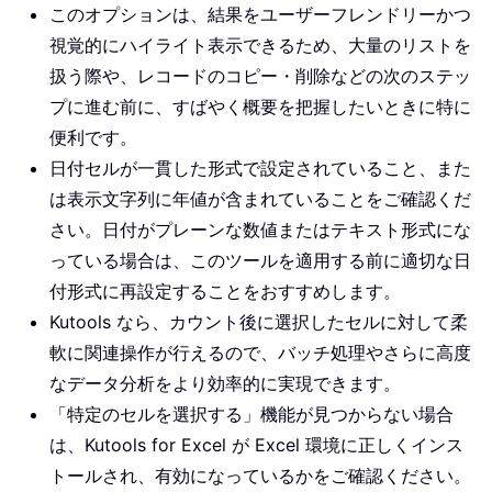
このオプションは、結果をユーザーフレンドリーかつ
視覚的にハイライト表示できるため、大量のリストを
扱う際や、レコードのコピー・削除などの次のステッ
プに進む前に、すばやく概要を把握したいときに特に
便利です。
日付セルが一貫した形式で設定されていること、また
は表示文字列に年値が含まれていることをご確認くだ
さい。日付がプレーンな数値またはテキスト形式にな
っている場合は、このツールを適用する前に適切な日
付形式に再設定することをおすすめします。
Kutools なら、カウント後に選択したセルに対して柔
軟に関連操作が行えるので、バッチ処理やさらに高度
なデータ分析をより効率的に実現できます。
「特定のセルを選択する」機能が見つからない場合
は、Kutools for Excel が Excel 環境に正しくインス
トールされ、有効になっているかをご確認ください。