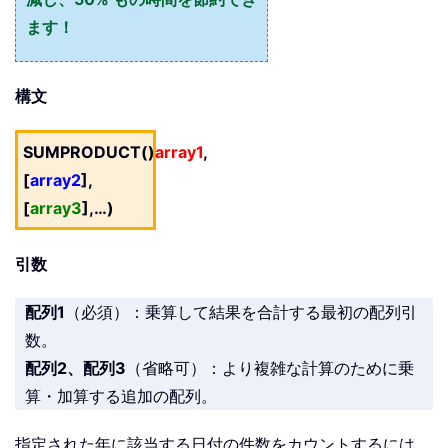
ます！
構文
SUMPRODUCT()
array1
,
[
array2
],
[
array3
],…)
引数
配列1
（必須）：乗算して結果を合計する最初の配列引
数。
配列2、配列3
（省略可）：より複雑な計算のために乗
算・加算する追加の配列。
指定された年に該当する日付の件数をカウントするには、