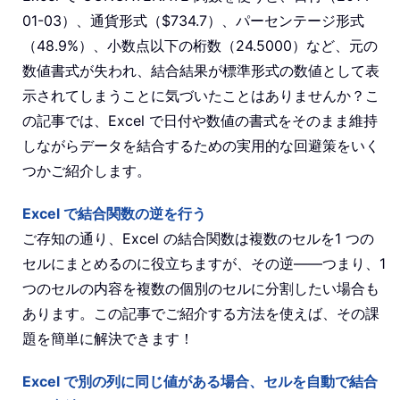
01-03）、通貨形式（$734.7）、パーセンテージ形式
（48.9%）、小数点以下の桁数（24.5000）など、元の
数値書式が失われ、結合結果が標準形式の数値として表
示されてしまうことに気づいたことはありませんか？こ
の記事では、Excel で日付や数値の書式をそのまま維持
しながらデータを結合するための実用的な回避策をいく
つかご紹介します。
Excel で結合関数の逆を行う
ご存知の通り、Excel の結合関数は複数のセルを1 つの
セルにまとめるのに役立ちますが、その逆——つまり、1
つのセルの内容を複数の個別のセルに分割したい場合も
あります。この記事でご紹介する方法を使えば、その課
題を簡単に解決できます！
Excel で別の列に同じ値がある場合、セルを自動で結合