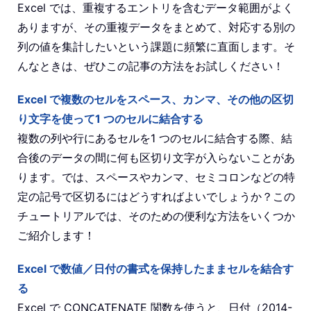
Excel では、重複するエントリを含むデータ範囲がよく
ありますが、その重複データをまとめて、対応する別の
列の値を集計したいという課題に頻繁に直面します。そ
んなときは、ぜひこの記事の方法をお試しください！
Excel で複数のセルをスペース、カンマ、その他の区切
り文字を使って1 つのセルに結合する
複数の列や行にあるセルを1 つのセルに結合する際、結
合後のデータの間に何も区切り文字が入らないことがあ
ります。では、スペースやカンマ、セミコロンなどの特
定の記号で区切るにはどうすればよいでしょうか？この
チュートリアルでは、そのための便利な方法をいくつか
ご紹介します！
Excel で数値／日付の書式を保持したままセルを結合す
る
Excel で CONCATENATE 関数を使うと、日付（2014-