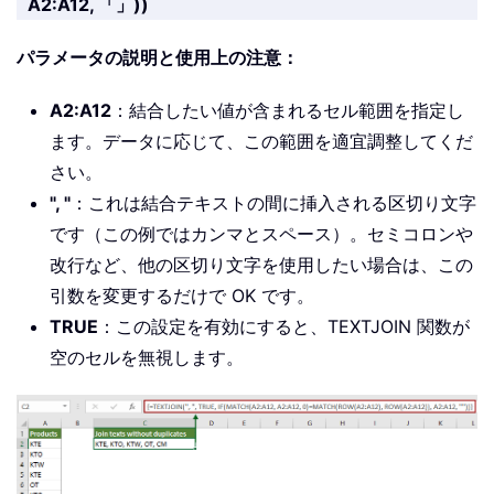
A2:A12, 「」))
パラメータの説明と使用上の注意：
A2:A12
：結合したい値が含まれるセル範囲を指定し
ます。データに応じて、この範囲を適宜調整してくだ
さい。
", "
：これは結合テキストの間に挿入される区切り文字
です（この例ではカンマとスペース）。セミコロンや
改行など、他の区切り文字を使用したい場合は、この
引数を変更するだけで OK です。
TRUE
：この設定を有効にすると、TEXTJOIN 関数が
空のセルを無視します。