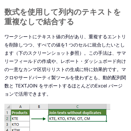
数式を使用して列内のテキストを
重複なしで結合する
ワークシートにテキスト値の列があり、重複するエントリ
を削除しつつ、すべての値を1 つのセルに統合したいとし
ます（下のスクリーンショット参照）。この手法は、サマ
リーフィールドの作成や、レポート・ダッシュボード向け
の一意なカンマ区切りリストの生成に特に効果的です。マ
クロやサードパーティ製ツールを使わずとも、動的配列関
数と TEXTJOIN をサポートするほとんどのExcel バージ
ョンで活用できます。