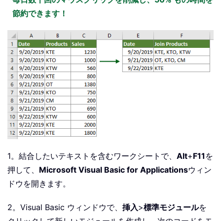
節約できます！
1。結合したいテキストを含むワークシートで、
Alt
+
F11
を
押して、
Microsoft Visual Basic for Applications
ウィン
ドウを開きます。
2。Visual Basic ウィンドウで、
挿入
>
標準モジュール
を
クリックして新しいモジュールを作成し、次のコードをモ