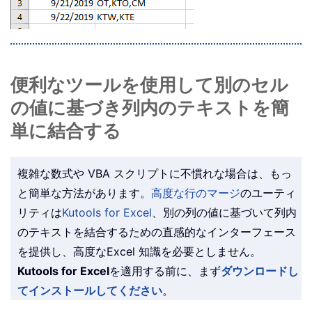
便利なツールを使用して別のセル
の値に基づき列内のテキストを簡
単に結合する
複雑な数式や VBA スクリプトに不慣れな場合は、もっ
と簡単な方法があります。
高度な行のマージ
のユーティ
リティは
Kutools for Excel
、別の列の値に基づいて列内
のテキストを結合するための直感的なインターフェース
を提供し、高度なExcel 知識を必要としません。
Kutools for Excel
を適用する前に、まず
ダウンロードし
てインストールしてください
。