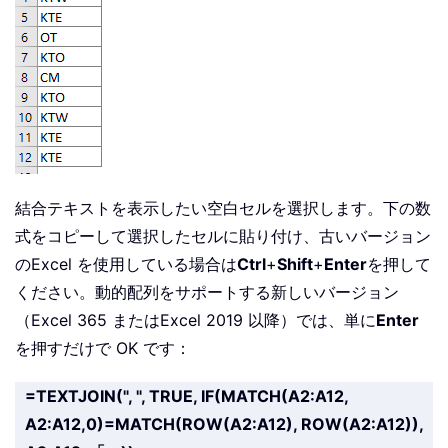
結合テキストを表示したい空白セルを選択します。下の数
式をコピーして選択したセルに貼り付け、古いバージョン
のExcel を使用している場合は
Ctrl
+
Shift
+
Enter
を押して
ください。動的配列をサポートする新しいバージョン
（Excel 365 またはExcel 2019 以降）では、単に
Enter
を押すだけで OK です：
=TEXTJOIN(", ", TRUE, IF(MATCH(A2:A12,
A2:A12,0)=MATCH(ROW(A2:A12), ROW(A2:A12)),