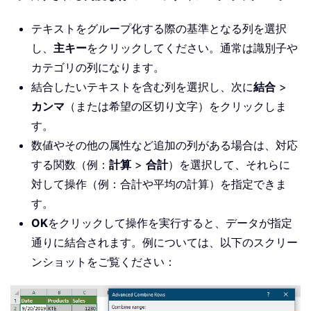
テキストをグループ化する際の基準となる列を選択
し、
主キー
をクリックしてください。通常は識別子や
カテゴリの列になります。
結合したいテキストを含む列を選択し、次に
結合
>
カンマ
（または希望の区切り文字）をクリックしま
す。
数値やその他の属性など追加の列がある場合は、対応
する関数（例：
計算
>
合計
）を選択して、それらに
対して操作（例：合計や平均の計算）を指定できま
す。
OK
をクリックして操作を実行すると、データが指定
通りに結合されます。例については、以下のスクリー
ンショットをご覧ください：