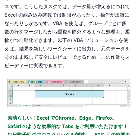
スです。こうしたタスクでは、データ量が増えるにつれて
Excel の組み込み関数では制限があったり、操作が煩雑に
なったりしがちです。VBA を使えば、グループごとに多
数の行をマージしながら重複を除外するような処理も、柔
軟かつ自動化できます。以下の VBA ソリューションを使
えば、結果を新しいワークシートに出力し、元のデータを
そのまま残して安全にレビューできるため、この作業をス
ピーディーに実現できます。
素晴らしい！Excel でChrome、Edge、Firefox、
Safari のような効率的な Tabs をご利用いただけます！
毎日数千回のマウスクリックを削減し、50% もの時間を