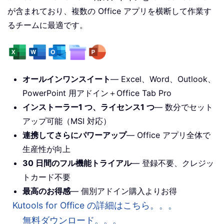
が含まれており、複数の Office アプリを横断して作業す
るチームに最適です。
オールインワンスイート
— Excel、Word、Outlook、
PowerPoint 用アドイン＋Office Tab Pro
インストーラー1 つ、ライセンス1 つ
— 数分でセット
アップ可能（MSI 対応）
連携してさらにパワーアップ
— Office アプリ全体で
生産性が向上
30 日間のフル機能トライアル
— 登録不要、クレジッ
トカード不要
最高のお得感
— 個別アドイン購入よりお得
Kutools for Office の詳細はこちら。。。
無料ダウンロード。。。