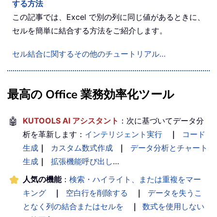
する方法
この記事では、Excel で別の列に同じ値があるときに、
セルを簡単に結合する方法をご紹介します。
セル結合に関するその他のチュートリアル…
最高の Office 業務効率化ツール
🤖
KUTOOLS AI アシスタント
：次に基づいてデータ分
析を革新します：
インテリジェント実行
｜
コード
生成
｜
カスタム数式作成
｜
データ分析とチャート
生成
｜
拡張機能呼び出し
…
人気の機能
：
検索・ハイライト、または重複をマー
キング
｜
空白行を削除する
｜
データを失うこ
となく列の結合またはセルを
｜
数式を使用しない