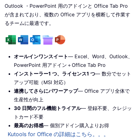
Outlook ・PowerPoint 用のアドインと Office Tab Pro
が含まれており、複数の Office アプリを横断して作業す
るチームに最適です。
オールインワンスイート
— Excel、Word、Outlook、
PowerPoint 用アドイン＋Office Tab Pro
インストーラー1 つ、ライセンス1 つ
— 数分でセット
アップ可能（MSI 対応）
連携してさらにパワーアップ
— Office アプリ全体で
生産性が向上
30 日間のフル機能トライアル
— 登録不要、クレジッ
トカード不要
最高のお得感
— 個別アドイン購入よりお得
Kutools for Office の詳細はこちら。。。