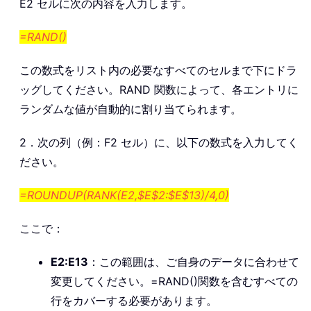
E2 セルに次の内容を入力します。
=RAND()
この数式をリスト内の必要なすべてのセルまで下にドラ
ッグしてください。RAND 関数によって、各エントリに
ランダムな値が自動的に割り当てられます。
2．次の列（例：F2 セル）に、以下の数式を入力してく
ださい。
=ROUNDUP(RANK(E2,$E$2:$E$13)/4,0)
ここで：
E2:E13
：この範囲は、ご自身のデータに合わせて
変更してください。=RAND()関数を含むすべての
行をカバーする必要があります。