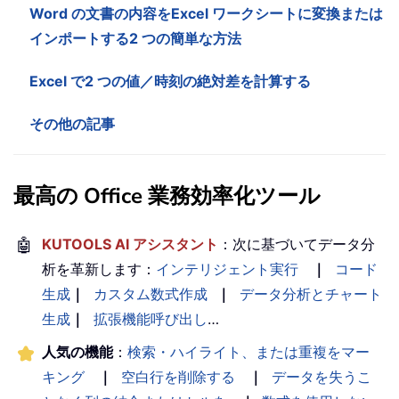
Word の文書の内容をExcel ワークシートに変換または
インポートする2 つの簡単な方法
Excel で2 つの値／時刻の絶対差を計算する
その他の記事
最高の Office 業務効率化ツール
🤖
KUTOOLS AI アシスタント
：次に基づいてデータ分
析を革新します：
インテリジェント実行
｜
コード
生成
｜
カスタム数式作成
｜
データ分析とチャート
生成
｜
拡張機能呼び出し
…
人気の機能
：
検索・ハイライト、または重複をマー
キング
｜
空白行を削除する
｜
データを失うこ