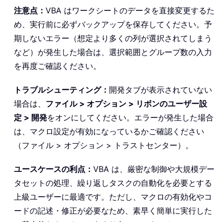
注意点：
VBA はワークシートのデータを直接変更するた
め、実行前に必ずバックアップを保存してください。予
期しないエラー（想定より多くの列が選択されてしまう
など）が発生した場合は、選択範囲とグループ数の入力
を再度ご確認ください。
トラブルシューティング：
開発タブが表示されていない
場合は、
ファイル > オプション > リボンのユーザー設
定 > 開発
をオンにしてください。エラーが発生した場合
は、マクロ設定が有効になっているかご確認ください
（ファイル > オプション > トラストセンター）。
ユースケースの利点：
VBA は、厳密な制御や大規模デー
タセットの処理、繰り返しタスクの自動化を必要とする
上級ユーザーに最適です。ただし、マクロの有効化やコ
ードの記述・修正が必要なため、素早く簡単に実行した