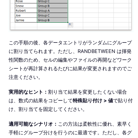
この手順の後、各データエントリがランダムにグループ
に割り当てられます。ただし、RANDBETWEEN は揮発
性関数のため、セルの編集やファイルの再開などワーク
シートが再計算されるたびに結果が変更されますのでご
注意ください。
実用的なヒント：
割り当て結果を変更したくない場合
は、数式の結果をコピーして
特殊貼り付け > 値
で貼り付
け、割り当てを固定してください。
適用可能なシナリオ：
この方法は柔軟性に優れ、素早く
手軽にグループ分けを行うのに最適です。ただし、各グ