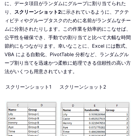
に、データ項目がランダムにグループに割り当てられた
り、
スクリーンショット2
に示されているように、アクテ
ィビティやグループタスクのために名前がランダムなチー
ムに分割されたりします。この作業を効率的にこなせば、
公平性を確保でき、手動での割り当てと比べて大幅な時間
節約にもつながります。幸いなことに、Excel には数式、
VBA による自動化、PivotTable 分析など、ランダムグル
ープ割り当てを迅速かつ柔軟に処理できる信頼性の高い方
法がいくつも用意されています。
スクリーンショット1
スクリーンショット2