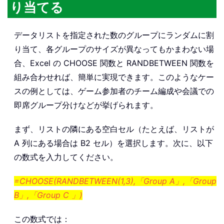
り当てる
データリストを指定された数のグループにランダムに割
り当て、各グループのサイズが異なってもかまわない場
合、Excel の CHOOSE 関数と RANDBETWEEN 関数を
組み合わせれば、簡単に実現できます。このようなケー
スの例としては、ゲーム参加者のチーム編成や会議での
即席グループ分けなどが挙げられます。
まず、リストの隣にある空白セル（たとえば、リストが
A 列にある場合は B2 セル）を選択します。次に、以下
の数式を入力してください。
=CHOOSE(RANDBETWEEN(1,3),「Group A」,「Group
B」,「Group C 」)
この数式では：