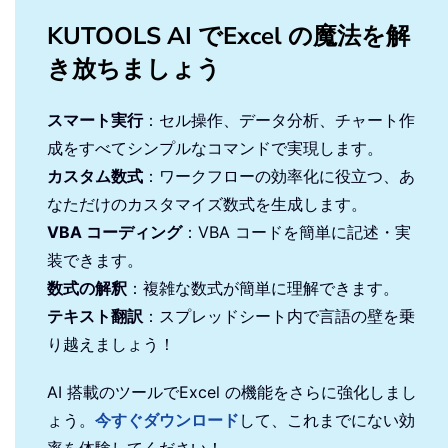
KUTOOLS AI でExcel の魔法を解
き放ちましょう
スマート実行
：セル操作、データ分析、チャート作
成をすべてシンプルなコマンドで実現します。
カスタム数式
：ワークフローの効率化に役立つ、あ
なただけのカスタマイズ数式を生成します。
VBA コーディング
：VBA コードを簡単に記述・実
装できます。
数式の解釈
：複雑な数式が簡単に理解できます。
テキスト翻訳
：スプレッドシート内で言語の壁を乗
り越えましょう！
AI 搭載のツールでExcel の機能をさらに強化しまし
ょう。
今すぐダウンロード
して、これまでにない効