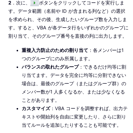
2
．次に、
ボタンをクリックしてコードを実行しま
す。データ範囲（名前や ID が含まれる列など）の選択
を求められ、その後、生成したいグループ数を入力しま
す。すると、VBA が各データ行をいずれかのグループに
割り当て、そのグループ番号を直後の列に出力します。
重複入力防止のための割り当て
：各メンバーは1
つのグループにのみ所属します。
バランスの取れたグループ
：できるだけ均等に割
り当てます。データを完全に均等に分割できない
場合は、最後のグループ（またはグループ群）の
メンバー数が1 人多くなるか、または少なくなる
ことがあります。
カスタマイズ
：VBA コードを調整すれば、出力テ
キストや開始列を自由に変更したり、さらに割り
当てルールを追加したりすることも可能です。