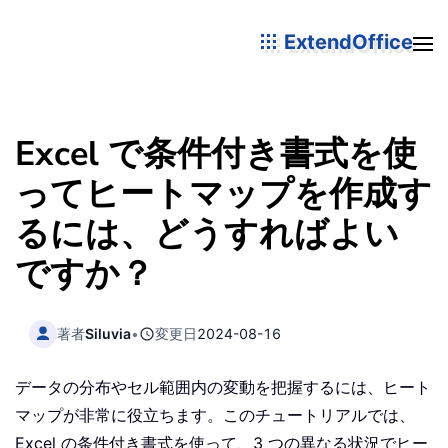
ExtendOffice
Excel で条件付き書式を使
ってヒートマップを作成す
るには、どうすればよい
ですか？
著者
Siluvia
•
変更日
2024-08-16
データの分布やセル範囲内の変動を把握するには、ヒート
マップが非常に役立ちます。このチュートリアルでは、
Excel の条件付き書式を使って、3 つの異なる状況でヒー