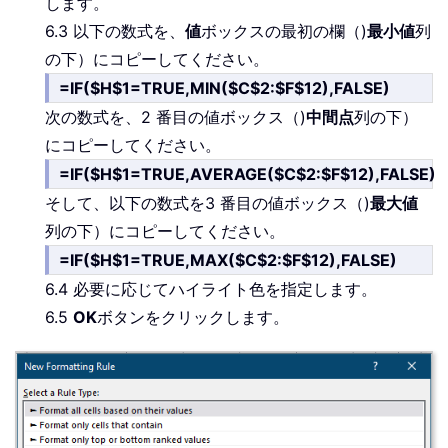
します。
6.3 以下の数式を、
値
ボックスの最初の欄（)
最小値
列
の下）にコピーしてください。
=IF($H$1=TRUE,MIN($C$2:$F$12),FALSE)
次の数式を、2 番目の値ボックス（)
中間点
列の下）
にコピーしてください。
=IF($H$1=TRUE,AVERAGE($C$2:$F$12),FALSE)
そして、以下の数式を3 番目の値ボックス（)
最大値
列の下）にコピーしてください。
=IF($H$1=TRUE,MAX($C$2:$F$12),FALSE)
6.4 必要に応じてハイライト色を指定します。
6.5
OK
ボタンをクリックします。