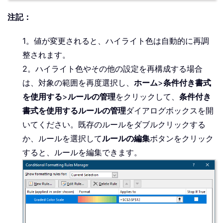
注記：
1。値が変更されると、ハイライト色は自動的に再調
整されます。
2。ハイライト色やその他の設定を再構成する場合
は、対象の範囲を再度選択し、
ホーム
>
条件付き書式
を使用する
>
ルールの管理
をクリックして、
条件付き
書式を使用するルールの管理
ダイアログボックスを開
いてください。既存のルールをダブルクリックする
か、ルールを選択して
ルールの編集
ボタンをクリック
すると、ルールを編集できます。