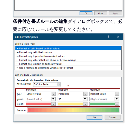
条件付き書式ルールの編集
ダイアログボックスで、必
要に応じてルールを変更してください。