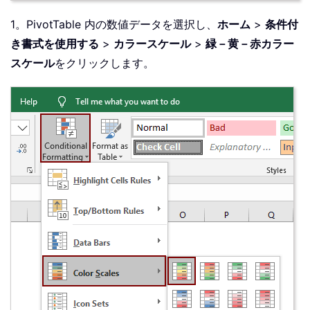
1。PivotTable 内の数値データを選択し、
ホーム
>
条件付
き書式を使用する
>
カラースケール
>
緑－黄－赤カラー
スケール
をクリックします。