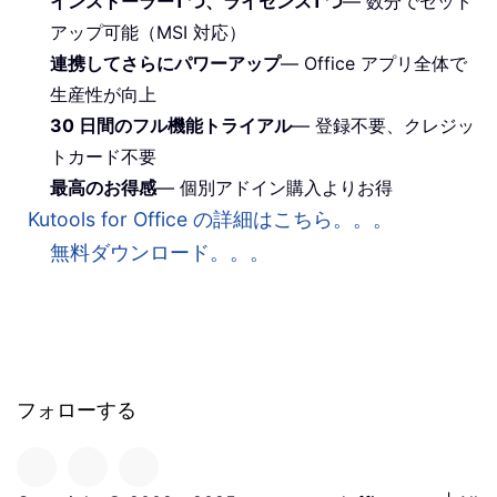
インストーラー1 つ、ライセンス1 つ
— 数分でセット
アップ可能（MSI 対応）
連携してさらにパワーアップ
— Office アプリ全体で
生産性が向上
30 日間のフル機能トライアル
— 登録不要、クレジッ
トカード不要
最高のお得感
— 個別アドイン購入よりお得
Kutools for Office の詳細はこちら。。。
無料ダウンロード。。。
フォローする