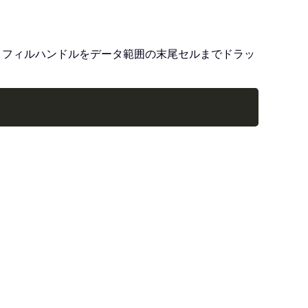
オートフィルハンドルをデータ範囲の末尾セルまでドラッ
Copy