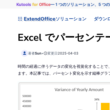
Kutools
for
Office
— 1 つのソリューション、5 つ
ExtendOffice
ソリューション
ダウン
Excel でパーセ
著者
Sun
•
変更日
2025-04-03
時間の経過に伴うデータの変化を視覚化することで
ます。本記事では、パーセント変化を示す縦棒グラフ