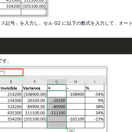
は「プラス記号」を入力し、セル G2 に以下の数式を入力して、
です。