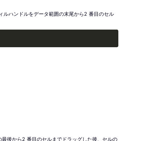
、フィルハンドルをデータ範囲の末尾から2 番目のセル
Copy
囲の最後から2 番目のセルまでドラッグした後、セルの