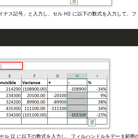
は「マイナス記号」と入力し、セル H2 に以下の数式を入力して
。セル I2 に以下の数式を入力し、フィルハンドルをデータ範