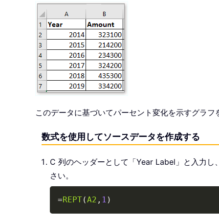
このデータに基づいてパーセント変化を示すグラフ
数式を使用してソースデータを作成する
C 列のヘッダーとして「Year Label」
さい。
=
REPT
(
A2
,
1
)