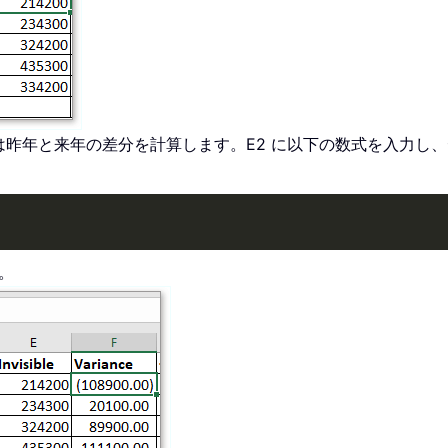
の列では昨年と来年の差分を計算します。E2 に以下の数式を入力
す。