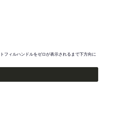
、オートフィルハンドルをゼロが表示されるまで下方向に
Copy