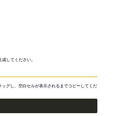
生成してください。
にドラッグし、空白セルが表示されるまでコピーしてくだ
Copy