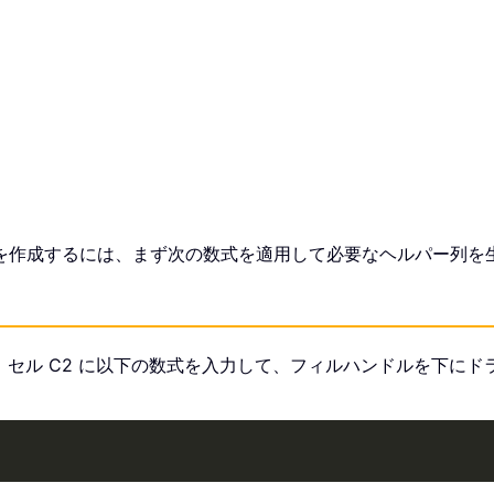
を作成するには、まず次の数式を適用して必要なヘルパー列を
と入力し、セル C2 に以下の数式を入力して、フィルハンドルを下