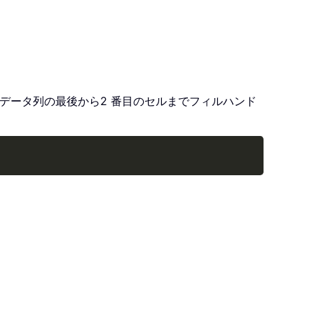
し、データ列の最後から2 番目のセルまでフィルハンド
Copy