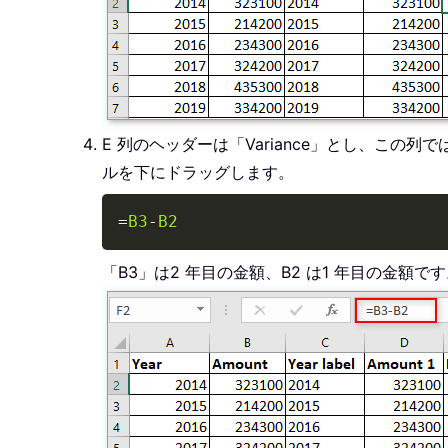
E 列のヘッダーは「Variance」とし、こ
ルを下にドラッグします。
=
B3
-
B2
「B3」は2 年目の金額、B2 は1 年目の金額で