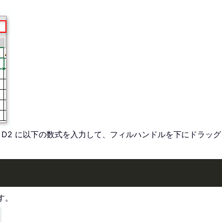
、セル D2 に以下の数式を入力して、フィルハンドルを下にドラ
す。