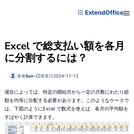
ExtendOffice
Excel で総支払い額を各月
に分割するには？
著者
Sun
•
変更日
2024-11-12
場合によっては、特定の開始月から一定の月数にわたり総
額を均等に分配する必要があります。このようなケースで
は、下図のようにExcel で数式を使えば、各月の平均額を
すばやく計算できます。