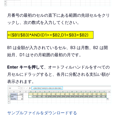
月番号の最初のセルの直下にある範囲の先頭セルをクリ
ックし、次の数式を入力してください。
=($B1/$B3)*AND(D1>=$B2,D1<$B3+$B2)
B1 は金額が入力されているセル、B3 は月数、B2 は開
始月、D1 はその月範囲の最初の月です。
Enter キーを押して
、オートフィルハンドルをすべての
月セルにドラッグすると、各月に分配される支払い額が
表示されます。
サンプルファイルをダウンロードする