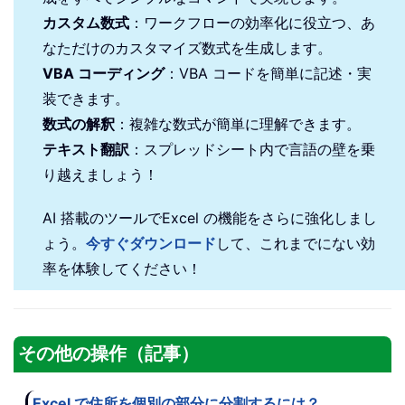
カスタム数式
：ワークフローの効率化に役立つ、あ
なただけのカスタマイズ数式を生成します。
VBA コーディング
：VBA コードを簡単に記述・実
装できます。
数式の解釈
：複雑な数式が簡単に理解できます。
テキスト翻訳
：スプレッドシート内で言語の壁を乗
り越えましょう！
AI 搭載のツールでExcel の機能をさらに強化しまし
ょう。
今すぐダウンロード
して、これまでにない効
率を体験してください！
その他の操作（記事）
Excel で住所を個別の部分に分割するには？