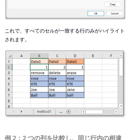
これで、すべてのセルが一致する行のみがハイライト
されます。
例 2：2 つの列を比較し、同じ行内の相違