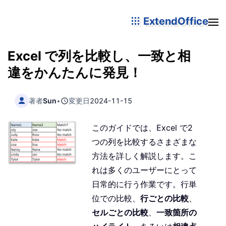
ExtendOffice
Excel で列を比較し、一致と相
違をかんたんに発見！
著者
Sun
•
変更日
2024-11-15
このガイドでは、Excel で2
つの列を比較するさまざまな
方法を詳しく解説します。こ
れは多くのユーザーにとって
日常的に行う作業です。行単
位での比較、
行ごとの比較
、
セルごとの比較
、
一致箇所の