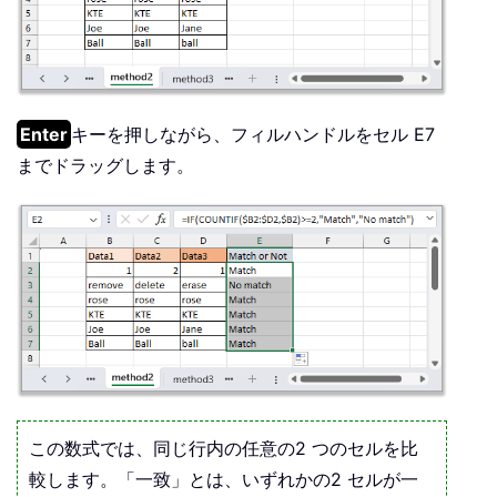
Enter
キーを押しながら、フィルハンドルをセル E7
までドラッグします。
この数式では、同じ行内の任意の2 つのセルを比
較します。「一致」とは、いずれかの2 セルが一