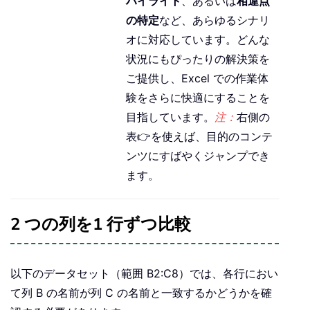
ハイライト
、あるいは
相違点
の特定
など、あらゆるシナリ
オに対応しています。どんな
状況にもぴったりの解決策を
ご提供し、Excel での作業体
験をさらに快適にすることを
目指しています。
注：
右側の
表👉を使えば、目的のコンテ
ンツにすばやくジャンプでき
ます。
2 つの列を1 行ずつ比較
以下のデータセット（範囲 B2:C8）では、各行におい
て列 B の名前が列 C の名前と一致するかどうかを確