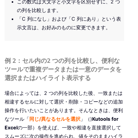
この数式は大文字と小文字を区別せずに、2 つ
の列を比較します。
「C 列になし」および「C 列にあり」という表
示文言は、お好みのものに変更できます。
例 2：セル内の2 つの列を比較し、便利な
ツールで重複データまたは一意のデータを
選択またはハイライト表示する
場合によっては、2 つの列を比較した後、一致または
相違するセルに対して選択・削除・コピーなどの追加
操作を行いたいことがあります。そんなときは、便利
なツール「
同じ/異なるセルを選択
」（)
Kutools for
Excel
の一部）を使えば、一致や相違を直接選択して
スムーズに次の操作を進められ、値をそのままハイラ