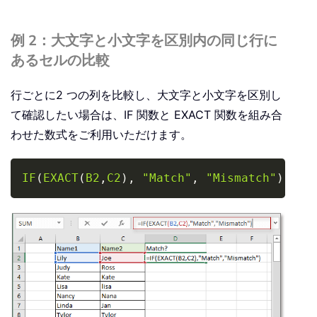
例 2：大文字と小文字を区別内の同じ行に
あるセルの比較
行ごとに2 つの列を比較し、大文字と小文字を区別し
て確認したい場合は、IF 関数と EXACT 関数を組み合
わせた数式をご利用いただけます。
Copy
IF
(
EXACT
(
B2
,
C2
)
,
"Match"
,
"Mismatch"
)