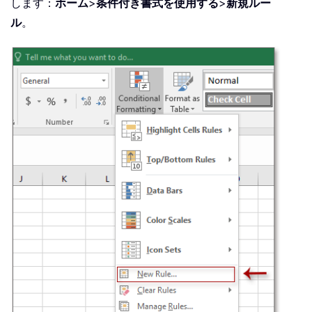
します：
ホーム
>
条件付き書式を使用する
>
新規ルー
ル
。