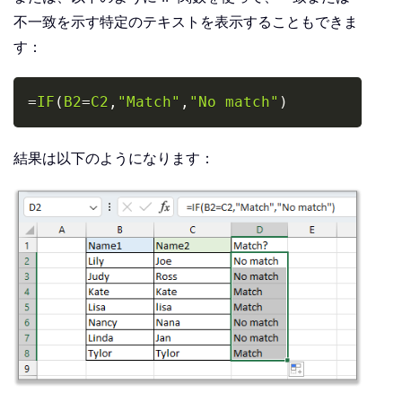
不一致を示す特定のテキストを表示することもできま
す：
Copy
=
IF
(
B2
=
C2
,
"Match"
,
"No match"
)
結果は以下のようになります：