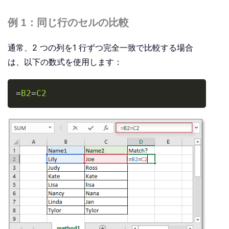
例 1：同じ行のセルの比較
通常、2 つの列を1 行ずつ完全一致で比較する場合
は、以下の数式を使用します：
Copy
=
B2
=
C2