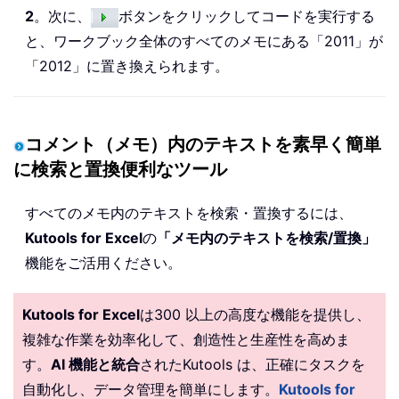
End
Sub
2
。次に、
ボタンをクリックしてコードを実行する
と、ワークブック全体のすべてのメモにある「2011」が
「2012」に置き換えられます。
コメント（メモ）内のテキストを素早く簡単
に検索と置換便利なツール
すべてのメモ内のテキストを検索・置換するには、
Kutools for Excel
の
「メモ内のテキストを検索/置換」
機能をご活用ください。
Kutools for Excel
は300 以上の高度な機能を提供し、
複雑な作業を効率化して、創造性と生産性を高めま
す。
AI 機能と統合
されたKutools は、正確にタスクを
自動化し、データ管理を簡単にします。
Kutools for