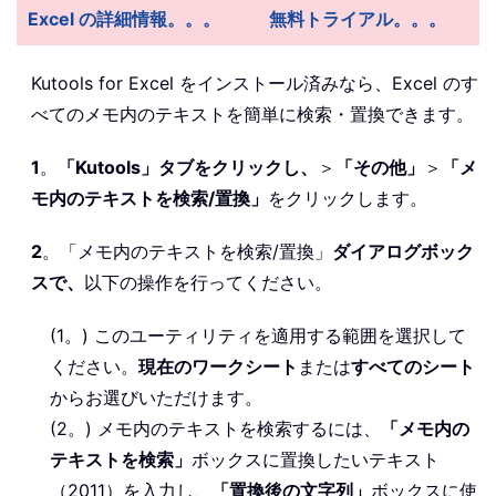
Excel の詳細情報。。。
無料トライアル。。。
Kutools for Excel をインストール済みなら、Excel のす
べてのメモ内のテキストを簡単に検索・置換できます。
1
。
「Kutools」タブをクリックし、
＞
「その他」
＞
「メ
モ内のテキストを検索/置換」
をクリックします。
2
。「メモ内のテキストを検索/置換」
ダイアログボック
スで、
以下の操作を行ってください。
(1。) このユーティリティを適用する範囲を選択して
ください。
現在のワークシート
または
すべてのシート
からお選びいただけます。
(2。) メモ内のテキストを検索するには、
「メモ内の
テキストを検索」
ボックスに置換したいテキスト
（2011）を入力し、
「置換後の文字列」
ボックスに使