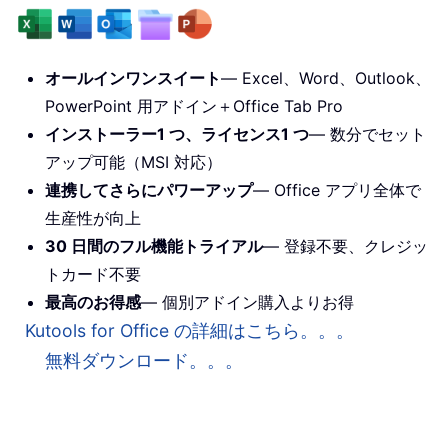
オールインワンスイート
— Excel、Word、Outlook、
PowerPoint 用アドイン＋Office Tab Pro
インストーラー1 つ、ライセンス1 つ
— 数分でセット
アップ可能（MSI 対応）
連携してさらにパワーアップ
— Office アプリ全体で
生産性が向上
30 日間のフル機能トライアル
— 登録不要、クレジッ
トカード不要
最高のお得感
— 個別アドイン購入よりお得
Kutools for Office の詳細はこちら。。。
無料ダウンロード。。。