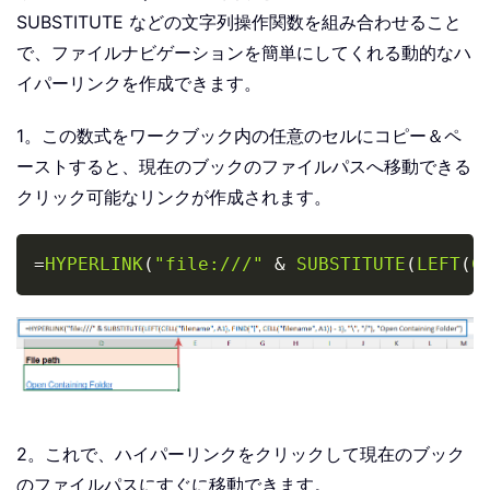
SUBSTITUTE などの文字列操作関数を組み合わせること
で、ファイルナビゲーションを簡単にしてくれる動的なハ
イパーリンクを作成できます。
1。この数式をワークブック内の任意のセルにコピー＆ペ
ーストすると、現在のブックのファイルパスへ移動できる
クリック可能なリンクが作成されます。
Copy
=
HYPERLINK
(
"file:///"
&
SUBSTITUTE
(
LEFT
(
C
2。これで、ハイパーリンクをクリックして現在のブック
のファイルパスにすぐに移動できます。