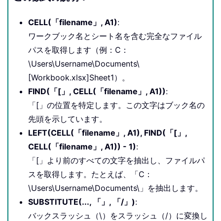
CELL(「filename」, A1)
:
ワークブック名とシート名を含む完全なファイル
パスを取得します（例：C：
\Users\Username\Documents\
[Workbook.xlsx]Sheet1）。
FIND(「[」, CELL(「filename」, A1))
:
「[」の位置を特定します。この文字はブック名の
先頭を示しています。
LEFT(CELL(「filename」, A1), FIND(「[」,
CELL(「filename」, A1)) - 1)
:
「[」より前のすべての文字を抽出し、ファイルパ
スを取得します。たとえば、「C：
\Users\Username\Documents\」を抽出します。
SUBSTITUTE(..., 「」, 「/」)
:
バックスラッシュ（\）をスラッシュ（/）に変換し