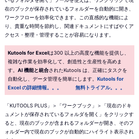
在のブックが保存されているフォルダーを自動的に開き、
ワークフローを効率化できます。この直感的な機能によ
り、貴重な時間を節約し、関連ドキュメントにすばやくア
クセス・整理・管理することが容易になります。
Kutools for Excel
は300 以上の高度な機能を提供し、
複雑な作業を効率化して、創造性と生産性を高めま
す。
AI 機能と統合
されたKutools は、正確にタスクを
自動化し、データ管理を簡単にします。
Kutools for
Excel の詳細情報。。。
無料トライアル。。。
「KUTOOLS PLUS」＞「ワークブック」＞「現在のドキ
ュメントが保存されているフォルダを開く」をクリックす
ると、現在のブックが含まれるフォルダーが開き、そのフ
ォルダー内で現在のブックが自動的にハイライト表示され