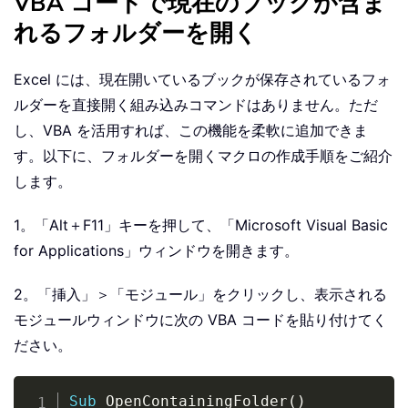
VBA コードで現在のブックが含ま
れるフォルダーを開く
Excel には、現在開いているブックが保存されているフォ
ルダーを直接開く組み込みコマンドはありません。ただ
し、VBA を活用すれば、この機能を柔軟に追加できま
す。以下に、フォルダーを開くマクロの作成手順をご紹介
します。
1。「Alt＋F11」キーを押して、「Microsoft Visual Basic
for Applications」ウィンドウを開きます。
2。「挿入」＞「モジュール」をクリックし、表示される
モジュールウィンドウに次の VBA コードを貼り付けてく
ださい。
Copy
Sub
 OpenContainingFolder
(
)