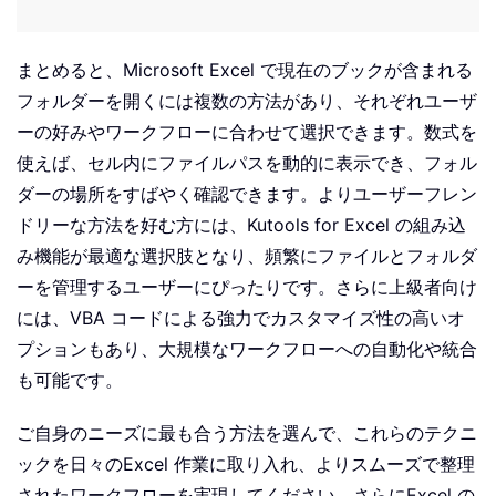
まとめると、Microsoft Excel で現在のブックが含まれる
フォルダーを開くには複数の方法があり、それぞれユーザ
ーの好みやワークフローに合わせて選択できます。数式を
使えば、セル内にファイルパスを動的に表示でき、フォル
ダーの場所をすばやく確認できます。よりユーザーフレン
ドリーな方法を好む方には、Kutools for Excel の組み込
み機能が最適な選択肢となり、頻繁にファイルとフォルダ
ーを管理するユーザーにぴったりです。さらに上級者向け
には、VBA コードによる強力でカスタマイズ性の高いオ
プションもあり、大規模なワークフローへの自動化や統合
も可能です。
ご自身のニーズに最も合う方法を選んで、これらのテクニ
ックを日々のExcel 作業に取り入れ、よりスムーズで整理
されたワークフローを実現してください。さらにExcel の