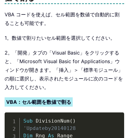
VBA コードを使えば、セル範囲を数値で自動的に割
ることも可能です。
1。数値で割りたいセル範囲を選択してください。
2。「開発」タブの「Visual Basic」をクリックする
と、「Microsoft Visual Basic for Applications」ウ
ィンドウが開きます。「挿入」＞「標準モジュール」
の順に選択し、表示されたモジュールに次のコードを
入力してください。
VBA：セル範囲を数値で割る
Copy
Sub
 DivisionNum
(
)
'Updateby20140128
Dim
 Rng 
As