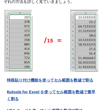
ぞれの方法を詳しく見ていきましょう。
特殊貼り付け機能を使ってセル範囲を数値で割る
Kutools for Excel を使ってセル範囲を数値で素早
く割る