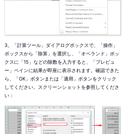
3。「計算ツール」ダイアログボックスで、「操作」
ボックスから「除算」を選択し、「オペランド」ボッ
クスに「15」などの除数を入力すると、「プレビュ
ー」ペインに結果が即座に表示されます。確認できた
ら、「OK」ボタンまたは「適用」ボタンをクリック
してください。スクリーンショットを参照してくださ
い：