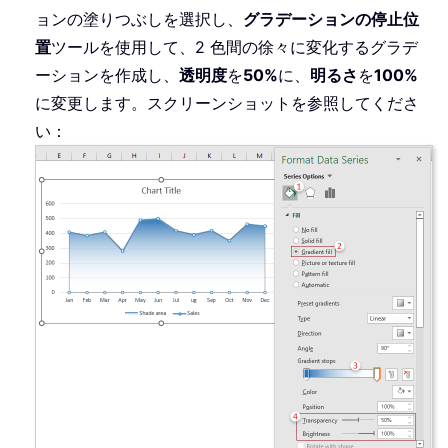
ョンの塗りつぶしを選択し、
グラデーションの停止位
置
ツールを使用して、2 色間の徐々に変化するグラデ
ーションを作成し、
透明度
を
50%
に、
明るさ
を
100%
に変更します。スクリーンショットを参照してくださ
い：