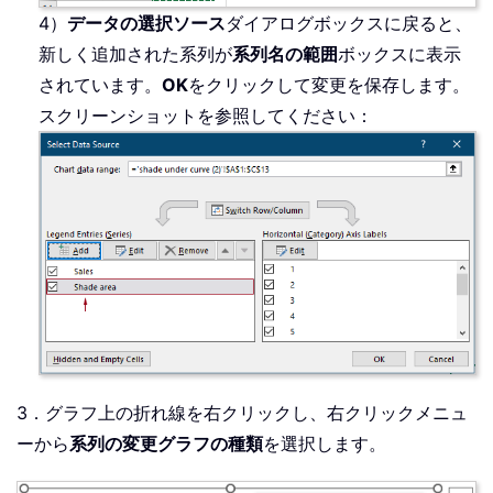
4）
データの選択ソース
ダイアログボックスに戻ると、
新しく追加された系列が
系列名の範囲
ボックスに表示
されています。
OK
をクリックして変更を保存します。
スクリーンショットを参照してください：
3．グラフ上の折れ線を右クリックし、右クリックメニュ
ーから
系列の変更グラフの種類
を選択します。