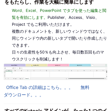
をもたらし、作業を大幅に簡単にします
Word、Excel、PowerPoint でタブを使った編集と閲
覧を有効にします。
Publisher、Access、Visio、
Project でもご利用いただけます。
複数のドキュメントを、新しいウィンドウではなく、
同じウィンドウ内の新しいタブで開いたり作成したり
できます。
日々の生産性を50％も向上させ、毎日数百回ものマ
ウスクリックを削減します！
Office Tab の詳細はこちら。。。
無料
ダウンロード。。。
すべてのKutools アドインが、たった1 つのイ