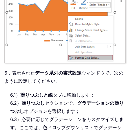
6．表示された
データ系列の書式設定
ウィンドウで、次の
ように設定してください。
6.1）
塗りつぶしと線
タブに移動します；
6.2）
塗りつぶし
セクションで、
グラデーションの塗り
つぶし
オプションを選択します；
6.3）必要に応じてグラデーションをカスタマイズしま
す。ここでは、
色
ドロップダウンリストでグラデーシ