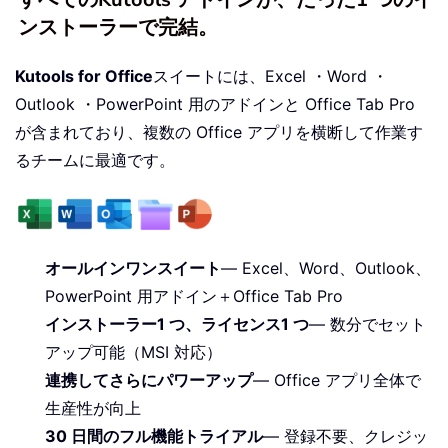
ンストーラーで完結。
Kutools for Office
スイートには、Excel ・Word ・
Outlook ・PowerPoint 用のアドインと Office Tab Pro
が含まれており、複数の Office アプリを横断して作業す
るチームに最適です。
オールインワンスイート
— Excel、Word、Outlook、
PowerPoint 用アドイン＋Office Tab Pro
インストーラー1 つ、ライセンス1 つ
— 数分でセット
アップ可能（MSI 対応）
連携してさらにパワーアップ
— Office アプリ全体で
生産性が向上
30 日間のフル機能トライアル
— 登録不要、クレジッ