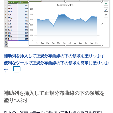
補助列を挿入して正規分布曲線の下の領域を塗りつぶす
便利なツールで正規分布曲線の下の領域を簡単に塗りつぶ
す
補助列を挿入して正規分布曲線の下の領域を
塗りつぶす
以下の月次売上データに基づいて折れ線グラフを作成し、