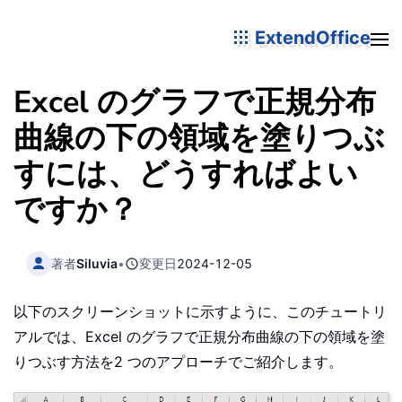
ExtendOffice
Excel のグラフで正規分布
曲線の下の領域を塗りつぶ
すには、どうすればよい
ですか？
著者
Siluvia
•
変更日
2024-12-05
以下のスクリーンショットに示すように、このチュートリ
アルでは、Excel のグラフで正規分布曲線の下の領域を塗
りつぶす方法を2 つのアプローチでご紹介します。