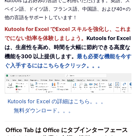
Kutools はお好みの言語でご利用いただけます。英語、ス
ペイン語、ドイツ語、フランス語、中国語、および40+の
他の言語をサポートしています！
Kutools for Excel でExcel スキルを強化し、これま
でにない効率を体験しましょう。
Kutools for Excel
は、生産性を高め、時間を大幅に節約できる高度な
機能を300 以上提供します。
最も必要な機能を今す
ぐ入手するにはこちらをクリック。。。
Kutools for Excel の詳細はこちら。。。
無料ダウンロード。。。
Office Tab は Office にタブインターフェース