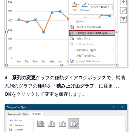
4．
系列の変更
グラフの種類ダイアログボックスで、補助
系列のグラフの種類を「
積み上げ面グラフ
」に変更し、
OK
をクリックして変更を保存します。