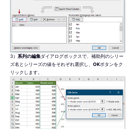
3）
系列の編集
ダイアログボックスで、補助列のシリー
ズ名とシリーズの値をそれぞれ選択し、
OK
ボタンをク
リックします。