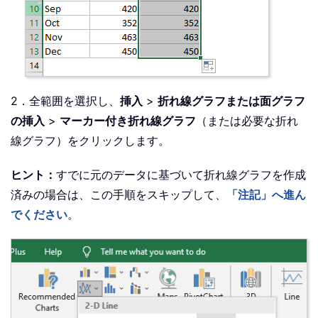
2．全範囲を選択し、
挿入
>
折れ線グラフまたは面グラフ
の挿入
>
マーカー付き折れ線グラフ
（または必要な折れ
線グラフ）をクリックします。
ヒント：
すでに元のデータに基づいて折れ線グラフを作成
済みの場合は、この手順をスキップして、
「注記」へ進ん
でください
。