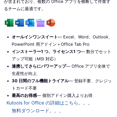
が含まれており、複数の Office アプリを横断して作業す
るチームに最適です。
オールインワンスイート
— Excel、Word、Outlook、
PowerPoint 用アドイン＋Office Tab Pro
インストーラー1 つ、ライセンス1 つ
— 数分でセット
アップ可能（MSI 対応）
連携してさらにパワーアップ
— Office アプリ全体で
生産性が向上
30 日間のフル機能トライアル
— 登録不要、クレジッ
トカード不要
最高のお得感
— 個別アドイン購入よりお得
Kutools for Office の詳細はこちら。。。
無料ダウンロード。。。