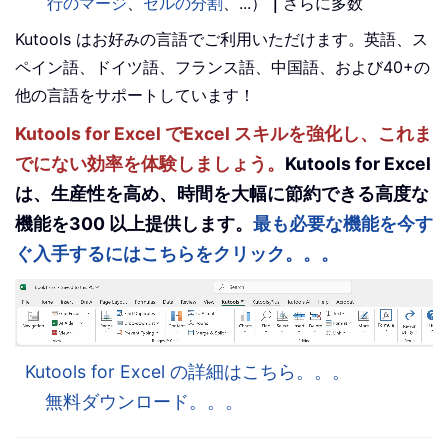
行のマージ
、
セルの分割
、...）
｜
さらに多数
Kutools はお好みの言語でご利用いただけます。英語、ス
ペイン語、ドイツ語、フランス語、中国語、および40+の
他の言語をサポートしています！
Kutools for Excel でExcel スキルを強化し、これま
でにない効率を体験しましょう。
Kutools for Excel
は、生産性を高め、時間を大幅に節約できる高度な
機能を300 以上提供します。
最も必要な機能を今す
ぐ入手するにはこちらをクリック。。。
Kutools for Excel の詳細はこちら。。。
無料ダウンロード。。。