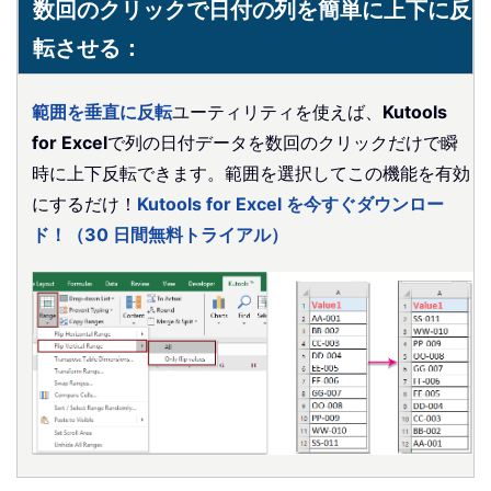
数回のクリックで日付の列を簡単に上下に反
転させる：
範囲を垂直に反転
ユーティリティを使えば、
Kutools
for Excel
で列の日付データを数回のクリックだけで瞬
時に上下反転できます。範囲を選択してこの機能を有効
にするだけ！
Kutools for Excel を今すぐダウンロー
ド！（30 日間無料トライアル）