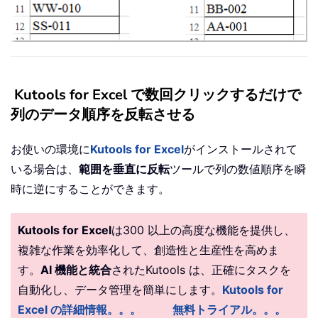
Kutools for Excel で数回クリックするだけで
列のデータ順序を反転させる
お使いの環境に
Kutools for Excel
がインストールされて
いる場合は、
範囲を垂直に反転
ツールで列の数値順序を瞬
時に逆にすることができます。
Kutools for Excel
は300 以上の高度な機能を提供し、
複雑な作業を効率化して、創造性と生産性を高めま
す。
AI 機能と統合
されたKutools は、正確にタスクを
自動化し、データ管理を簡単にします。
Kutools for
Excel の詳細情報。。。
無料トライアル。。。