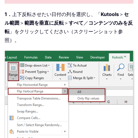
1．
上下反転させたい日付の列を選択し、「
Kutools
＞
セ
ル範囲
＞
範囲を垂直に反転
＞
すべて
／
コンテンツのみを反
転
」をクリックしてください（スクリーンショット参
照）。