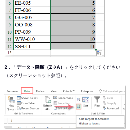
2．
「
データ
＞
降順（Z→A）
」をクリックしてください
（スクリーンショット参照）。