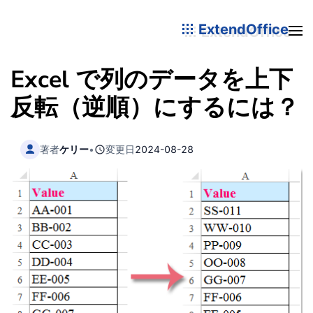
ExtendOffice
Excel で列のデータを上下
反転（逆順）にするには？
著者
ケリー
•
変更日
2024-08-28