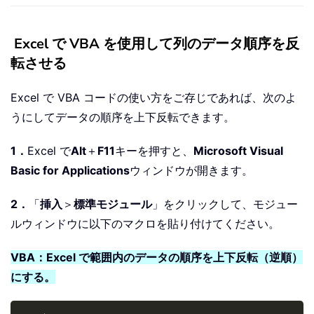
Excel で VBA を使用して列のデータ順序を反
転させる
Excel で VBA コードの使い方をご存じであれば、次のよ
うにしてデータの順序を上下反転できます。
1．
Excel で
Alt
＋
F11
キーを押すと、
Microsoft Visual
Basic for Applications
ウィンドウが開きます。
2．
「
挿入
＞
標準モジュール
」をクリックして、モジュー
ルウィンドウに以下のマクロを貼り付けてください。
VBA：Excel で範囲内のデータの順序を上下反転（逆順）
にする。
Copy