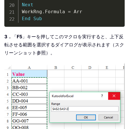
Next
WorkRng
.
Formula 
=
End
Sub
3．
「
F5
」キーを押してこのマクロを実行すると、上下反
転させる範囲を選択するダイアログが表示されます（スク
リーンショット参照）。