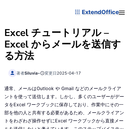
ExtendOffice
Excel チュートリアル –
Excel からメールを送信す
る方法
著者
Siluvia
•
変更日
2025-04-17
通常、メールはOutlook や Gmail などのメールクライア
ントを使って送信します。しかし、多くのユーザーがデー
タをExcel ワークブックに保存しており、作業中にその一
部を他の人と共有する必要があるため、メールクライアン
トをわざわざ操作せずにExcel ワークブックから直接メー
ルを送信したいと考えています。このステップバイステッ