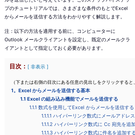
プのチュートリアルでは、さまざまな条件のもとでExcel
からメールを送信する方法をわかりやすく解説します。
注：以下の方法を適用する前に、コンピューターに
Outlook メールクライアントを設定し、既定のメールクラ
イアントとして指定しておく必要があります。
目次：
[ 非表示 ]
（下または右側の目次にある任意の見出しをクリックすると
1。Excel からメールを送信する基本
1.1 Excel の組み込み機能でメールを送信する
1.1.1 数式を使用してExcel からメールを送信する
1.1.1.1 ハイパーリンク数式にメールアドレ
1.1.1.2 ハイパーリンク数式に Cc 宛先を追
1.1.1.3 ハイパーリンク数式に件名を追加す