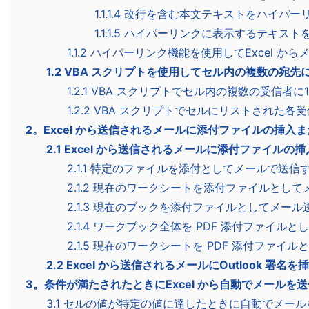
1.1.1.4 改行を含む本文テキストをハイパ
1.1.1.5 ハイパーリンクに表示するテキスト
1.1.2 ハイパーリンク機能を使用してExcel か
1.2 VBA スクリプトを使用してセル内の複数の宛
1.2.1 VBA スクリプトでセル内の複数の受信者
1.2.2 VBA スクリプトでセルにリストされた
2。Excel から送信されるメールに添付ファイルの挿入また
2.1 Excel から送信されるメールに添付ファイルの
2.1.1 特定のファイルを添付としてメールで送信
2.1.2 現在のワークシートを添付ファイルとし
2.1.3 現在のブックを添付ファイルとしてメール
2.1.4 ワークブック全体を PDF 添付ファイル
2.1.5 現在のワークシートを PDF 添付ファイ
2.2 Excel から送信されるメールにOutlook 署名を
3。条件が満たされたときにExcel から自動でメールを送
3.1 セルの値が特定の値に達したときに自動でメー