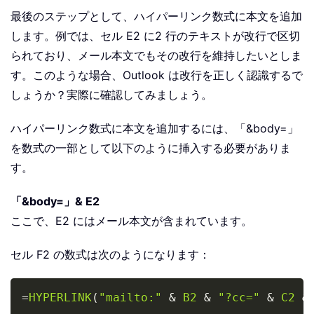
最後のステップとして、ハイパーリンク数式に本文を追加
します。例では、セル E2 に2 行のテキストが改行で区切
られており、メール本文でもその改行を維持したいとしま
す。このような場合、Outlook は改行を正しく認識するで
しょうか？実際に確認してみましょう。
ハイパーリンク数式に本文を追加するには、「&body=」
を数式の一部として以下のように挿入する必要がありま
す。
「&body=」& E2
ここで、E2 にはメール本文が含まれています。
セル F2 の数式は次のようになります：
Copy
=
HYPERLINK
(
"mailto:"
&
B2
&
"?cc="
&
C2
&