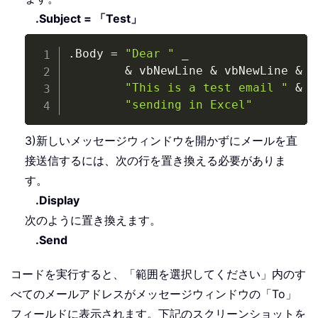
.Subject = 「Test」
Copy
.
Body 
=
"Dear "
_
&
 vbNewLine 
&
 vbNewLine 
&
_
"This is a test email "
&
_
"sending in Excel"
3)新しいメッセージウィンドウを開かずにメールを直
接送信するには、次の行を置き換える必要がありま
す。
.Display
次のように置き換えます。
.Send
コードを実行すると、「範囲を選択してください」内のす
べてのメールアドレスがメッセージウィンドウの「To」
フィールドに表示されます。下記のスクリーンショットを