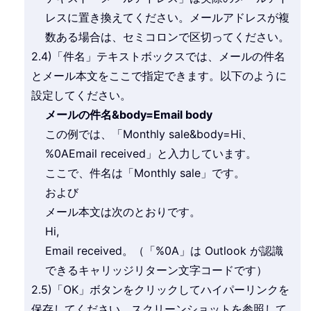
レスに置き換えてください。メールアドレスが複
数ある場合は、セミコロンで区切ってください。
2.4)「件名」テキストボックスでは、メールの件名
とメール本文をここで指定できます。以下のように
設定してください。
メールの件名&body=Email body
この例では、「Monthly sale&body=Hi、
%0AEmail received」と入力しています。
ここで、件名は「Monthly sale」です。
および
メール本文は次のとおりです。
Hi,
Email received。（「%0A」は Outlook が認識
できるキャリッジリターン文字コードです）
2.5)「OK」ボタンをクリックしてハイパーリンクを
保存してください。スクリーンショットを参照して