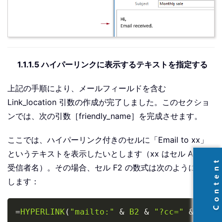
1.1.1.5 ハイパーリンクに表示するテキストを指定する
上記の手順により、メールフィールドを含む
Link_location 引数の作成が完了しました。このセクショ
ンでは、次の引数［friendly_name］を完成させます。
ここでは、ハイパーリンク付きのセルに「Email to xx」
というテキストを表示したいとします（xx はセル A2 の
受信者名）。その場合、セル F2 の数式は次のように変更
します：
Copy
=
HYPERLINK
(
"mailto:"
&
B2
&
"?cc="
&
C2
&