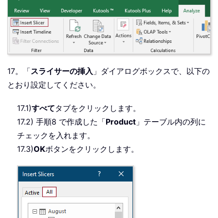
17。「
スライサーの挿入
」ダイアログボックスで、以下の
とおり設定してください。
17.1)
すべて
タブをクリックします。
17.2) 手順8 で作成した「
Product
」テーブル内の列に
チェックを入れます。
17.3)
OK
ボタンをクリックします。