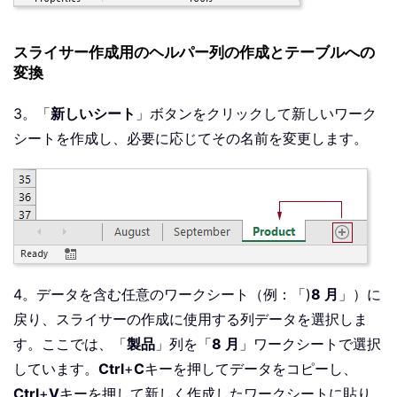
スライサー作成用のヘルパー列の作成とテーブルへの
変換
3。「
新しいシート
」ボタンをクリックして新しいワーク
シートを作成し、必要に応じてその名前を変更します。
4。データを含む任意のワークシート（例：「)
8 月
」）に
戻り、スライサーの作成に使用する列データを選択しま
す。ここでは、「
製品
」列を「
8 月
」ワークシートで選択
しています。
Ctrl
+
C
キーを押してデータをコピーし、
Ctrl
+
V
キーを押して新しく作成したワークシートに貼り