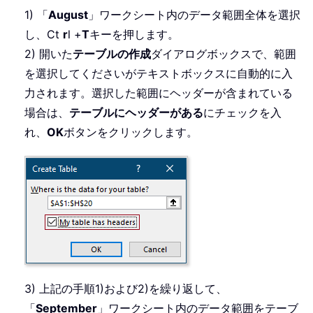
1) 「
August
」ワークシート内のデータ範囲全体を選択
し、Ct
r
l +
T
キーを押します。
2) 開いた
テーブルの作成
ダイアログボックスで、範囲
を選択してくださいがテキストボックスに自動的に入
力されます。選択した範囲にヘッダーが含まれている
場合は、
テーブルにヘッダーがある
にチェックを入
れ、
OK
ボタンをクリックします。
3) 上記の手順1)および2)を繰り返して、
「
September
」ワークシート内のデータ範囲をテーブ