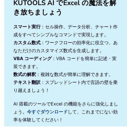
KUTOOLS AI でExcel の魔法を解
き放ちましょう
スマート実行
：セル操作、データ分析、チャート作
成をすべてシンプルなコマンドで実現します。
カスタム数式
：ワークフローの効率化に役立つ、あ
なただけのカスタマイズ数式を生成します。
VBA コーディング
：VBA コードを簡単に記述・実
装できます。
数式の解釈
：複雑な数式が簡単に理解できます。
テキスト翻訳
：スプレッドシート内で言語の壁を乗
り越えましょう！
AI 搭載のツールでExcel の機能をさらに強化しまし
ょう。
今すぐダウンロード
して、これまでにない効
率を体験してください！