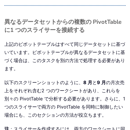
異なるデータセットからの複数の PivotTable
に1 つのスライサーを接続する
上記のピボットテーブルはすべて同じデータセットに基づ
いています。ピボットテーブルが異なるデータセットに基
づく場合は、このタスクを別の方法で処理する必要があり
ます。
以下のスクリーンショットのように、
8 月
と
9 月
の月次売
上をそれぞれ含む2 つのワークシートがあり、これらを
別々の PivotTable で分析する必要があります。さらに、1
つのスライサーで両方の PivotTable を同時に制御したい
場合にも、このセクションの方法が役立ちます。
注
：スライサーを作成するには、両方のワークシートに同