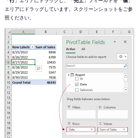
「
行
」エリアにドラッグし、「
売上
」フィールドを「
値
」
エリアにドラッグしています。スクリーンショットをご参
照ください。