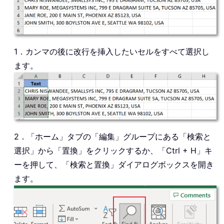
1．カンマの後に改行を挿入したいセルをすべて選択し
ます。
2．「ホーム」タブの「編集」グループにある「検索と
選択」から「置換」をクリックするか、「Ctrl + H」キ
ーを押して、「検索と置換」ダイアログボックスを開き
ます。