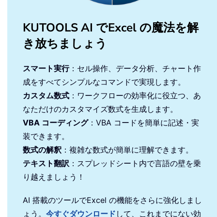
KUTOOLS AI でExcel の魔法を解
き放ちましょう
スマート実行
：セル操作、データ分析、チャート作
成をすべてシンプルなコマンドで実現します。
カスタム数式
：ワークフローの効率化に役立つ、あ
なただけのカスタマイズ数式を生成します。
VBA コーディング
：VBA コードを簡単に記述・実
装できます。
数式の解釈
：複雑な数式が簡単に理解できます。
テキスト翻訳
：スプレッドシート内で言語の壁を乗
り越えましょう！
AI 搭載のツールでExcel の機能をさらに強化しまし
ょう。
今すぐダウンロード
して、これまでにない効