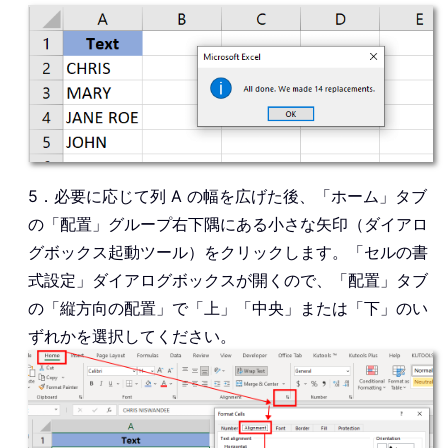
5．必要に応じて列 A の幅を広げた後、「ホーム」タブ
の「配置」グループ右下隅にある小さな矢印（ダイアロ
グボックス起動ツール）をクリックします。「セルの書
式設定」ダイアログボックスが開くので、「配置」タブ
の「縦方向の配置」で「上」「中央」または「下」のい
ずれかを選択してください。