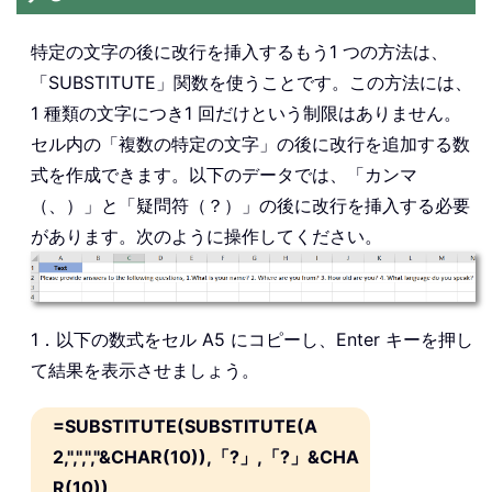
特定の文字の後に改行を挿入するもう1 つの方法は、
「SUBSTITUTE」関数を使うことです。この方法には、
1 種類の文字につき1 回だけという制限はありません。
セル内の「複数の特定の文字」の後に改行を追加する数
式を作成できます。以下のデータでは、「カンマ
（、）」と「疑問符（？）」の後に改行を挿入する必要
があります。次のように操作してください。
1．以下の数式をセル A5 にコピーし、Enter キーを押し
て結果を表示させましょう。
=SUBSTITUTE(SUBSTITUTE(A
2,",",","&CHAR(10)),「?」,「?」&CHA
R(10))