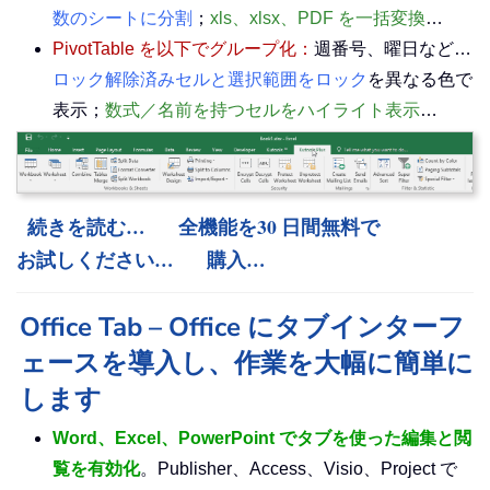
数のシートに分割
；
xls、xlsx、PDF を一括変換
…
PivotTable を以下でグループ化：
週番号、曜日など…
ロック解除済みセルと選択範囲をロック
を異なる色で
表示；
数式／名前を持つセルをハイライト表示
…
続きを読む…
全機能を30 日間無料で
お試しください…
購入…
Office Tab – Office にタブインターフ
ェースを導入し、作業を大幅に簡単に
します
Word、Excel、PowerPoint でタブを使った編集と閲
覧を有効化
。Publisher、Access、Visio、Project で