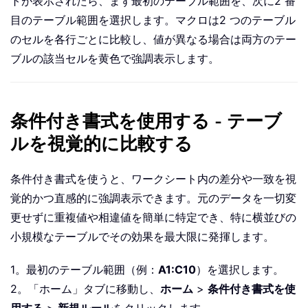
トが表示されたら、まず最初のテーブル範囲を、次に2 番
目のテーブル範囲を選択します。マクロは2 つのテーブル
のセルを各行ごとに比較し、値が異なる場合は両方のテー
ブルの該当セルを黄色で強調表示します。
条件付き書式を使用する - テーブ
ルを視覚的に比較する
条件付き書式を使うと、ワークシート内の差分や一致を視
覚的かつ直感的に強調表示できます。元のデータを一切変
更せずに重複値や相違値を簡単に特定でき、特に横並びの
小規模なテーブルでその効果を最大限に発揮します。
1。最初のテーブル範囲（例：
A1:C10
）を選択します。
2。「ホーム」タブに移動し、
ホーム
>
条件付き書式を使