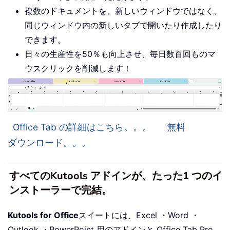
複数のドキュメントを、新しいウィンドウではなく、
同じウィンドウ内の新しいタブで開いたり作成したり
できます。
日々の生産性を50％も向上させ、毎日数百回ものマ
ウスクリックを削減します！
Office Tab の詳細はこちら。。。
無料
ダウンロード。。。
すべてのKutools アドインが、たった1 つのイ
ンストーラーで完結。
Kutools for Office
スイートには、Excel ・Word ・
Outlook ・PowerPoint 用のアドインと Office Tab Pro