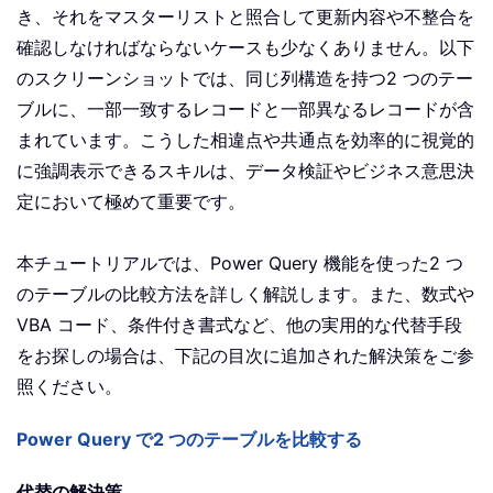
き、それをマスターリストと照合して更新内容や不整合を
確認しなければならないケースも少なくありません。以下
のスクリーンショットでは、同じ列構造を持つ2 つのテー
ブルに、一部一致するレコードと一部異なるレコードが含
まれています。こうした相違点や共通点を効率的に視覚的
に強調表示できるスキルは、データ検証やビジネス意思決
定において極めて重要です。
本チュートリアルでは、Power Query 機能を使った2 つ
のテーブルの比較方法を詳しく解説します。また、数式や
VBA コード、条件付き書式など、他の実用的な代替手段
をお探しの場合は、下記の目次に追加された解決策をご参
照ください。
Power Query で2 つのテーブルを比較する
代替の解決策