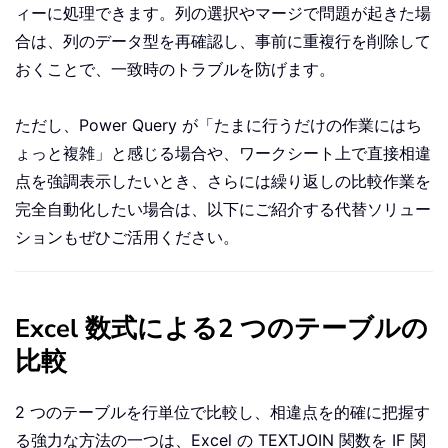
ィーに処理できます。列の選択やマージで問題が起きた場
合は、列のデータ型を再確認し、事前に重複行を削除して
おくことで、一致時のトラブルを防げます。
ただし、Power Query が「たまに行うだけの作業にはち
ょっと複雑」と感じる場合や、ワークシート上で直接相違
点を強調表示したいとき、さらには繰り返しの比較作業を
完全自動化したい場合は、以下にご紹介する代替ソリュー
ションもぜひご活用ください。
Excel 数式による2 つのテーブルの
比較
2 つのテーブルを行単位で比較し、相違点を的確に把握す
る強力な方法の一つは、Excel の TEXTJOIN 関数を IF 関