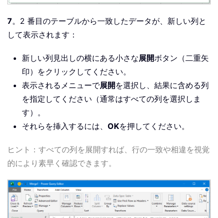
7
。2 番目のテーブルから一致したデータが、新しい列と
して表示されます：
新しい列見出しの横にある小さな
展開
ボタン（二重矢
印）をクリックしてください。
表示されるメニューで
展開
を選択し、結果に含める列
を指定してください（通常はすべての列を選択しま
す）。
それらを挿入するには、
OK
を押してください。
ヒント：すべての列を展開すれば、行の一致や相違を視覚
的により素早く確認できます。