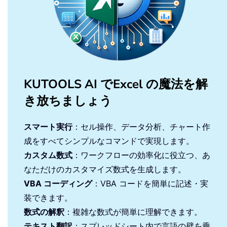
KUTOOLS AI でExcel の魔法を解
き放ちましょう
スマート実行
：セル操作、データ分析、チャート作
成をすべてシンプルなコマンドで実現します。
カスタム数式
：ワークフローの効率化に役立つ、あ
なただけのカスタマイズ数式を生成します。
VBA コーディング
：VBA コードを簡単に記述・実
装できます。
数式の解釈
：複雑な数式が簡単に理解できます。
テキスト翻訳
：スプレッドシート内で言語の壁を乗