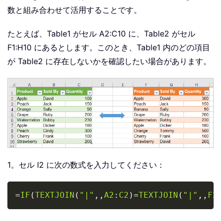
数と組み合わせて活用することです。
たとえば、Table1 がセル A2:C10 に、Table2 がセル
F1:H10 にあるとします。このとき、Table1 内のどの項目
が Table2 に存在しないかを確認したい場合があります。
1。セル I2 に次の数式を入力してください：
Copy
=
IF
(
TEXTJOIN
(
"|"
,
,
A2
:
C2
)
=
TEXTJOIN
(
"|"
,
,
F2