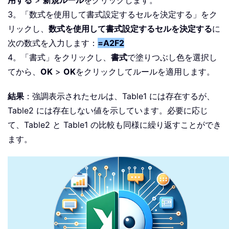
用する
>
新規ルール
をクリックします。
3。「数式を使用して書式設定するセルを決定する」をク
リックし、
数式を使用して書式設定するセルを決定する
に
次の数式を入力します：
=A2F2
4。「書式」をクリックし、
書式
で塗りつぶし色を選択し
てから、
OK
>
OK
をクリックしてルールを適用します。
結果
：強調表示されたセルは、Table1 には存在するが、
Table2 には存在しない値を示しています。必要に応じ
て、Table2 と Table1 の比較も同様に繰り返すことができ
ます。