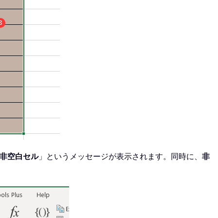
の非空白セル
」というメッセージが表示されます。同時に、
非