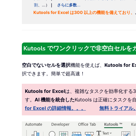
割
、...）
｜
さらに多数
...
Kutools for Excel は300 以上の機能を備えており、
Kutools でワンクリックで非空白セル
空白でないセルを選択
機能を使えば、
Kutools for E
択できます。簡単で超高速！
Kutools for Excel
は、複雑なタスクを効率化する3
す。
AI 機能を統合した
Kutools は正確にタス
for Excel の詳細情報。。。
無料トライアル