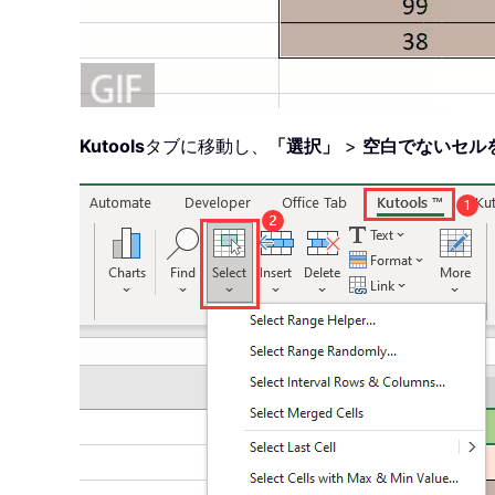
Kutools
タブに移動し、
「選択」
>
空白でないセル