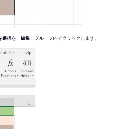
を選択
を
「編集」
グループ内でクリックします。