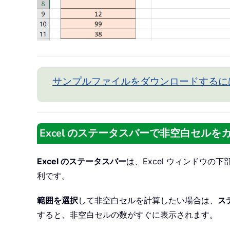
サンプルファイルをダウンロードするに
Excel のステータスバーで非空白セルを
Excel のステータスバー
は、Excel ウィンドウ
利です。
範囲を選択
して非空白セルを計算したい場合は、
ス
すると、非空白セルの数がすぐに表示されます。