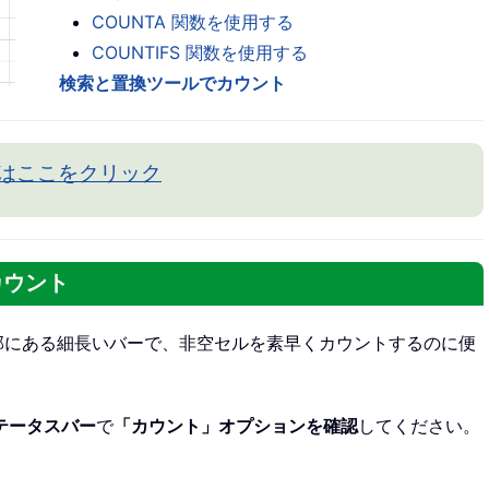
COUNTA 関数を使用する
COUNTIFS 関数を使用する
検索と置換ツールでカウント
はここをクリック
カウント
の下部にある細長いバーで、非空セルを素早くカウントするのに便
テータスバー
で
「カウント」オプションを確認
してください。