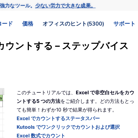
の強力なツール。
少ない労力で大きな成果。
ロード
価格
オフィスのヒント(5300)
サポート
をカウントする – ステップバイス
このチュートリアルでは、
Excel で非空白セルをカウ
ントする5 つの方法
をご紹介します。どの方法もとっ
ても簡単！わずか10 秒で結果が得られます。
Excel でカウントするステータスバー
Kutools でワンクリックでカウントおよび選択
Excel 数式でカウント