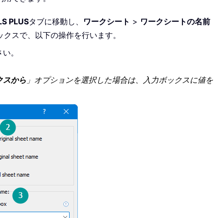
S PLUS
タブに移動し、
ワークシート
>
ワークシートの名前
ックスで、以下の操作を行います。
さい。
クスから
」オプションを選択した場合は、入力ボックスに値を