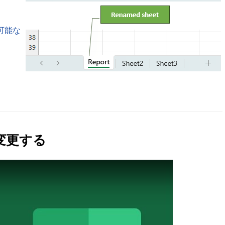
可能な
を変更する