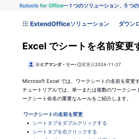
Kutools
for
Office
— 1 つのソリューション、5 つ
ExtendOffice
ソリューション
ダウン
Excel でシートを名前変
著者
アマンダ・リー
•
変更日
2024-11-27
Microsoft Excel では、ワークシートの名
チュートリアルでは、単一または複数のワークシート
ークシート命名の重要なルールをご紹介します。
ワークシートの名前を変更
シートタブをダブルクリックする
シートタブを右クリックする