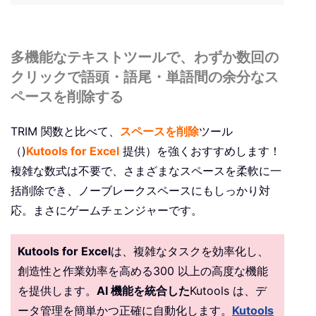
多機能なテキストツールで、わずか数回の
クリックで語頭・語尾・単語間の余分なス
ペースを削除する
TRIM 関数と比べて、
スペースを削除
ツール
（)
Kutools for Excel
提供）を強くおすすめします！
複雑な数式は不要で、さまざまなスペースを柔軟に一
括削除でき、ノーブレークスペースにもしっかり対
応。まさにゲームチェンジャーです。
Kutools for Excel
は、複雑なタスクを効率化し、
創造性と作業効率を高める300 以上の高度な機能
を提供します。
AI 機能を統合した
Kutools は、デ
ータ管理を簡単かつ正確に自動化します。
Kutools