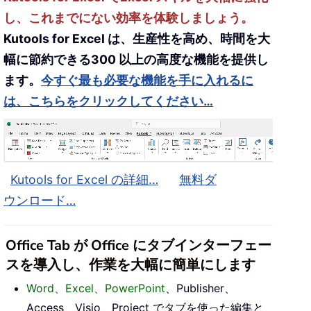
し、これまでにない効率を体験しましょう。
Kutools for Excel は、生産性を高め、時間を大
幅に節約できる300 以上の高度な機能を提供し
ます。
今すぐ最も必要な機能を手に入れるに
は、こちらをクリックしてください…
Kutools for Excel の詳細…
無料ダ
ウンロード…
Office Tab が Office にタブインターフェー
スを導入し、作業を大幅に簡単にします
Word、Excel、PowerPoint
、Publisher、
Access、Visio、Project でタブを使った編集と