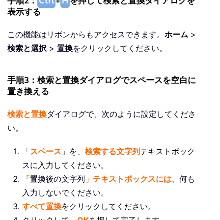
手順2：
Ctrl
+
H
を押して検索と置換ダイアログを
表示する
この機能はリボンからもアクセスできます。
ホーム
>
検索と選択
>
置換
をクリックしてください。
手順3：検索と置換ダイアログでスペースを空白に
置き換える
検索と置換
ダイアログで、次のように設定してくださ
い。
「
スペース
」を、
検索する文字列
テキストボック
スに入力してください。
「
置換後の文字列
」テキストボックスには、
何も
入力しないでください。
すべて置換
をクリックしてください。
クリックして、
OK
を押して完了します。