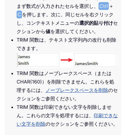
まず数式が入力されたセルを選択し、
Ctrl
＋
C
を押します。次に、同じセルを右クリック
し、コンテキストメニューの
選択的貼り付け
セ
クションから
値
を選択してください。
TRIM 関数は、テキスト文字列内の改行も削除
できます。
TRIM 関数はノーブレークスペース（または
CHAR(160)）を削除できません。これらを処
理するには、
ノーブレークスペースを削除
のセ
クションをご参照ください。
TRIM 関数は印刷できない文字を削除しませ
ん。これらの文字を処理するには、
印刷できな
い文字を削除
のセクションをご参照ください。