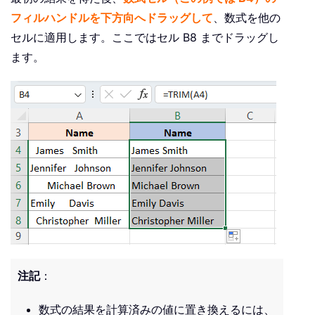
フィルハンドルを
下方向へドラッグして
、数式を他の
セルに適用します。ここではセル B8 までドラッグし
ます。
注記
：
数式の結果を計算済みの値に置き換えるには、