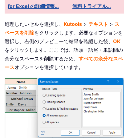
for Excel の詳細情報…
無料トライアル…
処理したいセルを選択し、
Kutools
>
テキスト
>
ス
ペースを削除
をクリックします。必要なオプションを
選択し、右側のプレビューで結果を確認した後、
OK
をクリックします。ここでは、語頭・語尾・単語間の
余分なスペースを削除するため、
すべての余分なスペ
ース
オプションを選択しています。