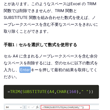
とがあります。このようなスペースはExcel の TRIM
関数では削除できませんが、TRIM 関数と
SUBSTITUTE 関数を組み合わせた数式を使えば、ノ
ーブレークスペースを含む不要なスペースをきれいに
取り除くことができます。
手順1：セルを選択して数式を使用する
セル A4 に含まれるノーブレークスペースを含む余分
なスペースを削除するには、空のセルに以下の数式を
入力し、
Enter
キーを押して最初の結果を取得してく
ださい。
Copy
=
TRIM
(
SUBSTITUTE
(
A4
,
CHAR
(
160
)
,
" "
)
)