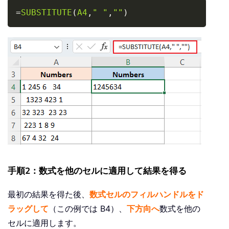
Copy
=
SUBSTITUTE
(
A4
,
" "
,
""
)
手順2：数式を他のセルに適用して結果を得る
最初の結果を得た後、
数式セルのフィルハンドルをド
ラッグして
（この例では B4）、
下方向へ
数式を他の
セルに適用します。