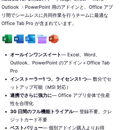
Outlook ・PowerPoint 用のアドインと、Office アプ
リ間でシームレスに共同作業を行うチームに最適な
Office Tab Pro が含まれています。
オールインワンスイート
— Excel、Word、
Outlook、PowerPoint のアドイン＋Office Tab
Pro
インストーラー1 つ、ライセンス1 つ
— 数分でセ
ットアップ可能（MSI 対応）
連携でさらに強力に
— Office アプリ全体で生産
性を合理化
30 日間のフル機能トライアル
— 登録不要、クレ
ジットカード不要
ベストバリュー
— 個別アドイン購入よりお得