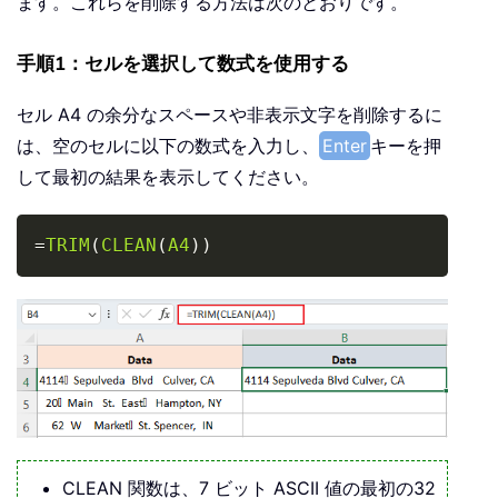
ます。これらを削除する方法は次のとおりです。
手順1：セルを選択して数式を使用する
セル A4 の余分なスペースや非表示文字を削除するに
は、空のセルに以下の数式を入力し、
Enter
キーを押
して最初の結果を表示してください。
Copy
=
TRIM
(
CLEAN
(
A4
)
)
CLEAN 関数は、7 ビット ASCII 値の最初の32