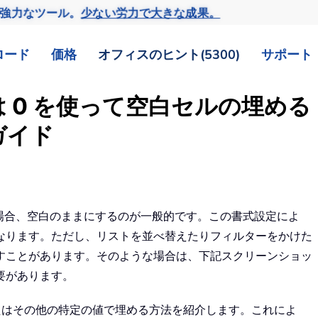
の強力なツール。
少ない労力で大きな成果。
ロード
価格
オフィスのヒント(5300)
サポート
たは 0 を使って空白セルの埋める
ガイド
値の場合、空白のままにするのが一般的です。この書式設定によ
なります。ただし、リストを並べ替えたりフィルターをかけた
すことがあります。そのような場合は、下記スクリーンショッ
要があります。
たはその他の特定の値で埋める方法を紹介します。これによ