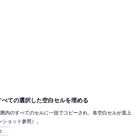
押してすべての選択した空白セルを埋める
が選択範囲内のすべてのセルに一括でコピーされ、各空白セルが直上
ンショット参照）。