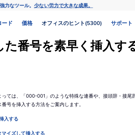
の強力なツール。
少ない労力で大きな成果。
ロード
価格
オフィスのヒント(5300)
サポート
連続した番号を素早く挿入
によっては、「000-001」のような特殊な連番や、接頭辞・
ンス番号を挿入する方法をご案内します。
て挿入する
タマイズして挿入する