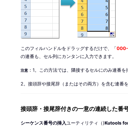
このフィルハンドルをドラッグするだけで、「
000-
の連番も、セル列にカンタンに入力できます。
：1。この方法では、隣接するセルにのみ連番を
注意
2。接頭辞や接尾辞（またはその両方）を含む連番
接頭辞・接尾辞付きの一意の連続した番
シーケンス番号の挿入
ユーティリティ（)
Kutools fo