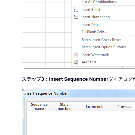
ステップ3
：
Insert Sequence Number
ダイアログ