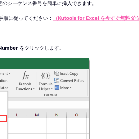
意のシーケンス番号を簡単に挿入できます。
手順に従ってください：
（Kutools for Excel を今すぐ無
 Number
をクリックします。