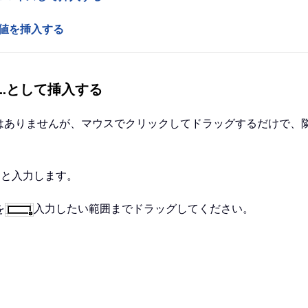
の数値を挿入する
3…として挿入する
ンドはありませんが、マウスでクリックしてドラッグするだけで
」と入力します。
を
入力したい範囲までドラッグしてください。