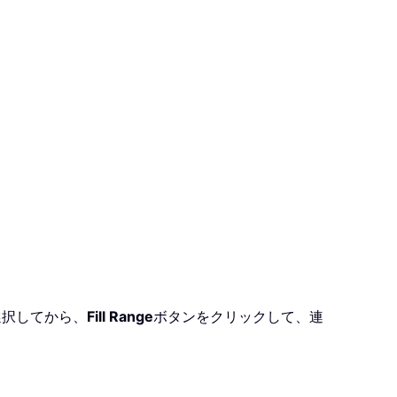
選択してから、
Fill Range
ボタンをクリックして、連