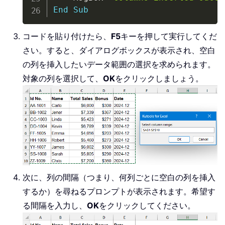
End
Sub
コードを貼り付けたら、
F5
キーを押して実行してくだ
さい。すると、ダイアログボックスが表示され、空白
の列を挿入したいデータ範囲の選択を求められます。
対象の列を選択して、
OK
をクリックしましょう。
次に、列の間隔（つまり、何列ごとに空白の列を挿入
するか）を尋ねるプロンプトが表示されます。希望す
る間隔を入力し、
OK
をクリックしてください。