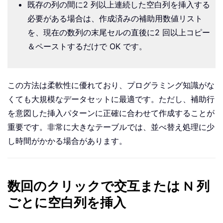
既存の列の間に2 列以上連続した空白列を挿入する
必要がある場合は、作成済みの補助用数値リスト
を、現在の数列の末尾セルの直後に2 回以上コピー
＆ペーストするだけで OK です。
この方法は柔軟性に優れており、プログラミング知識がな
くても大規模なデータセットに最適です。ただし、補助行
を意図した挿入パターンに正確に合わせて作成することが
重要です。非常に大きなテーブルでは、並べ替え処理に少
し時間がかかる場合があります。
数回のクリックで交互または N 列
ごとに空白列を挿入