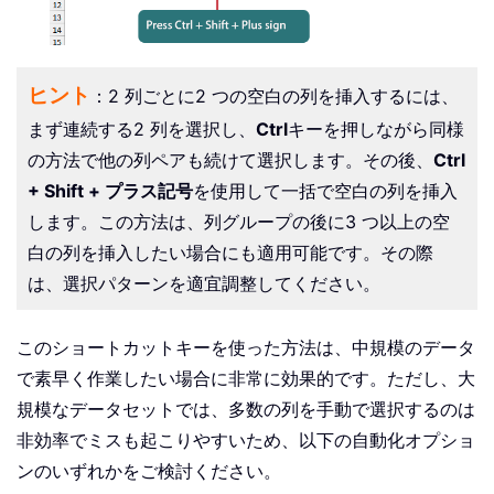
ヒント
：2 列ごとに2 つの空白の列を挿入するには、
まず連続する2 列を選択し、
Ctrl
キーを押しながら同様
の方法で他の列ペアも続けて選択します。その後、
Ctrl
+ Shift + プラス記号
を使用して一括で空白の列を挿入
します。この方法は、列グループの後に3 つ以上の空
白の列を挿入したい場合にも適用可能です。その際
は、選択パターンを適宜調整してください。
このショートカットキーを使った方法は、中規模のデータ
で素早く作業したい場合に非常に効果的です。ただし、大
規模なデータセットでは、多数の列を手動で選択するのは
非効率でミスも起こりやすいため、以下の自動化オプショ
ンのいずれかをご検討ください。