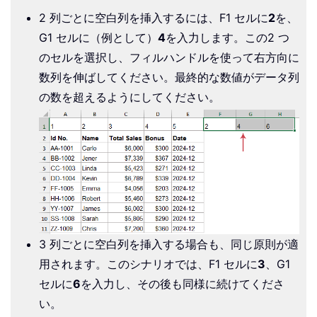
2 列ごとに空白列を挿入するには、F1 セルに
2
を、
G1 セルに（例として）
4
を入力します。この2 つ
のセルを選択し、フィルハンドルを使って右方向に
数列を伸ばしてください。最終的な数値がデータ列
の数を超えるようにしてください。
3 列ごとに空白列を挿入する場合も、同じ原則が適
用されます。このシナリオでは、F1 セルに
3
、G1
セルに
6
を入力し、その後も同様に続けてくださ
い。