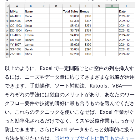
以上のように、Excel で一定間隔ごとに空白の列を挿入す
るには、ニーズやデータ量に応じてさまざまな戦略が活用
できます。手動操作、ソート補助法、Kutools、VBA——
それぞれの手法には独自のメリットがあり、あなたのワー
クフロー要件や技術的嗜好に最も合うものを選んでくださ
い。これらのテクニックを使いこなせば、Excel 作業がぐ
っと効率化されるだけでなく、ミスや反復作業もしっかり
防止できます。さらにExcel データをもっと効率的に扱う
方法を知りたい方は、
当社ウェブサイトに数千ものチュー