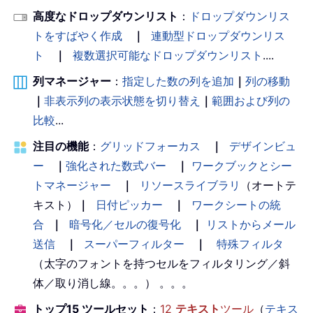
高度なドロップダウンリスト
：
ドロップダウンリス
トをすばやく作成
｜
連動型ドロップダウンリス
ト
｜
複数選択可能なドロップダウンリスト
....
列マネージャー
：
指定した数の列を追加
｜
列の移動
｜
非表示列の表示状態を切り替え
｜
範囲および列の
比較
...
注目の機能
：
グリッドフォーカス
｜
デザインビュ
ー
｜
強化された数式バー
｜
ワークブックとシー
トマネージャー
｜
リソースライブラリ
（オートテ
キスト）
｜
日付ピッカー
｜
ワークシートの統
合
｜
暗号化／セルの復号化
｜
リストからメール
送信
｜
スーパーフィルター
｜
特殊フィルタ
（太字のフォントを持つセルをフィルタリング／斜
体／取り消し線。。。） 。。。
トップ15 ツールセット
：
12
テキスト
ツール
（
テキス