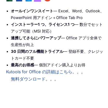
オールインワンスイート
— Excel、Word、Outlook、
PowerPoint 用アドイン＋Office Tab Pro
インストーラー1 つ、ライセンス1 つ
— 数分でセット
アップ可能（MSI 対応）
連携してさらにパワーアップ
— Office アプリ全体で
生産性が向上
30 日間のフル機能トライアル
— 登録不要、クレジッ
トカード不要
最高のお得感
— 個別アドイン購入よりお得
Kutools for Office の詳細はこちら。。。
無料ダウンロード。。。