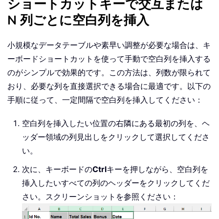
ショートカットキーで交互または
N 列ごとに空白列を挿入
小規模なデータテーブルや素早い調整が必要な場合は、キ
ーボードショートカットを使って手動で空白列を挿入する
のがシンプルで効果的です。この方法は、列数が限られて
おり、必要な列を直接選択できる場合に最適です。以下の
手順に従って、一定間隔で空白列を挿入してください：
空白列を挿入したい位置の右隣にある最初の列を、ヘ
ッダー領域の列見出しをクリックして選択してくださ
い。
次に、キーボードの
Ctrl
キーを押しながら、空白列を
挿入したいすべての列のヘッダーをクリックしてくだ
さい。スクリーンショットを参照ください：