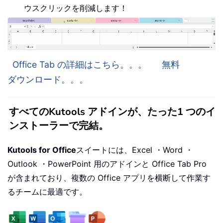
ウスクリックを削減します！
Office Tab の詳細はこちら。。。
無料
ダウンロード。。。
すべてのKutools アドインが、たった1 つのイ
ンストーラーで完結。
Kutools for Office
スイートには、Excel ・Word ・
Outlook ・PowerPoint 用のアドインと Office Tab Pro
が含まれており、複数の Office アプリを横断して作業す
るチームに最適です。