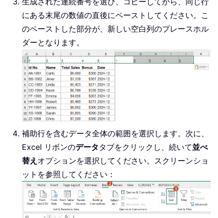
生成された連続番号を選び、コピーしてから、同じ行
にある末尾の数値の直後にペーストしてください。こ
のペーストした部分が、新しい空白列のプレースホル
ダーとなります。
補助行を含むデータ全体の範囲を選択します。次に、
Excel リボンの
データ
タブをクリックし、続いて
並べ
替え
オプションを選択してください。スクリーンショ
ットを参照してください：