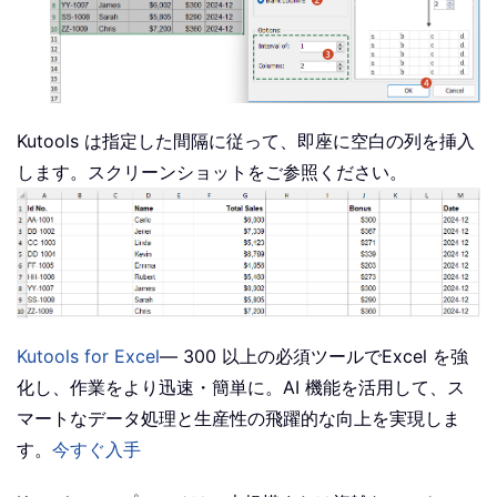
Kutools は指定した間隔に従って、即座に空白の列を挿入
します。スクリーンショットをご参照ください。
Kutools for Excel
— 300 以上の必須ツールでExcel を強
化し、作業をより迅速・簡単に。AI 機能を活用して、ス
マートなデータ処理と生産性の飛躍的な向上を実現しま
す。
今すぐ入手