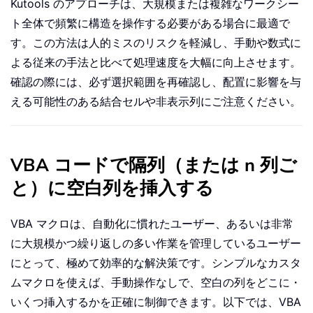
Kutools のアプローチは、大規模または複雑なワークシー
ト全体で頻繁に構造を操作する必要がある場合に最適で
す。この方法は人的ミスのリスクを軽減し、手動や数式に
よる従来の手法と比べて処理速度を大幅に向上させます。
確認の際には、必ず選択範囲を再確認し、配置に影響を与
える可能性のある結合セルや非表示列にご注意ください。
VBA コードで隔列（または n 列ご
と）に空白列を挿入する
VBA マクロは、自動化に慣れたユーザー、あるいは非常
に大規模かつ繰り返しの多い作業を管理しているユーザー
にとって、極めて効率的な解決策です。シンプルなカスタ
ムマクロを使えば、手動操作なしで、空白の列をどこに・
いくつ挿入するかを正確に制御できます。以下では、VBA