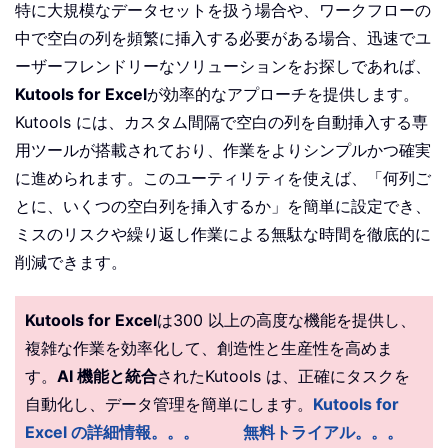
特に大規模なデータセットを扱う場合や、ワークフローの
中で空白の列を頻繁に挿入する必要がある場合、迅速でユ
ーザーフレンドリーなソリューションをお探しであれば、
Kutools for Excel
が効率的なアプローチを提供します。
Kutools には、カスタム間隔で空白の列を自動挿入する専
用ツールが搭載されており、作業をよりシンプルかつ確実
に進められます。このユーティリティを使えば、「何列ご
とに、いくつの空白列を挿入するか」を簡単に設定でき、
ミスのリスクや繰り返し作業による無駄な時間を徹底的に
削減できます。
Kutools for Excel
は300 以上の高度な機能を提供し、
複雑な作業を効率化して、創造性と生産性を高めま
す。
AI 機能と統合
されたKutools は、正確にタスクを
自動化し、データ管理を簡単にします。
Kutools for
Excel の詳細情報。。。
無料トライアル。。。