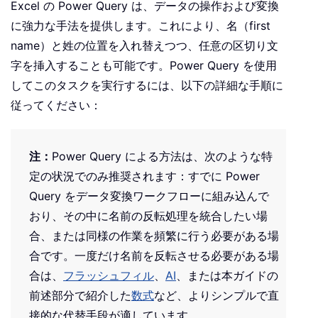
Excel の Power Query は、データの操作および変換
に強力な手法を提供します。これにより、名（first
name）と姓の位置を入れ替えつつ、任意の区切り文
字を挿入することも可能です。Power Query を使用
してこのタスクを実行するには、以下の詳細な手順に
従ってください：
注：
Power Query による方法は、次のような特
定の状況でのみ推奨されます：すでに Power
Query をデータ変換ワークフローに組み込んで
おり、その中に名前の反転処理を統合したい場
合、または同様の作業を頻繁に行う必要がある場
合です。一度だけ名前を反転させる必要がある場
合は、
フラッシュフィル
、
AI
、または本ガイドの
前述部分で紹介した
数式
など、よりシンプルで直
接的な代替手段が適しています。