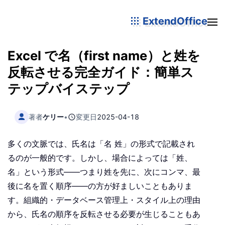
ExtendOffice
Excel で名（first name）と姓を
反転させる完全ガイド：簡単ス
テップバイステップ
著者
ケリー
•
変更日
2025-04-18
多くの文脈では、氏名は「名 姓」の形式で記載され
るのが一般的です。しかし、場合によっては「姓、
名」という形式——つまり姓を先に、次にコンマ、最
後に名を置く順序——の方が好ましいこともありま
す。組織的・データベース管理上・スタイル上の理由
から、氏名の順序を反転させる必要が生じることもあ