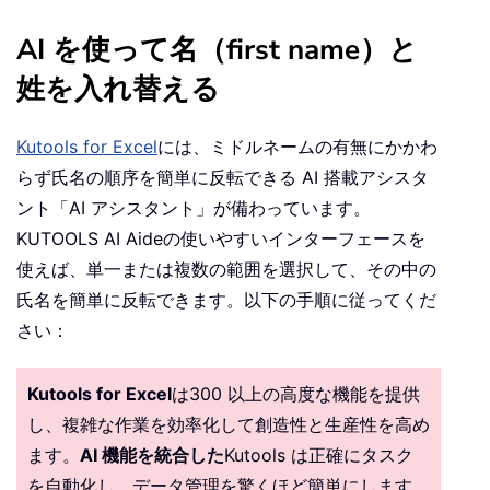
AI を使って名（first name）と
姓を入れ替える
Kutools for Excel
には、ミドルネームの有無にかかわ
らず氏名の順序を簡単に反転できる AI 搭載アシスタ
ント「AI アシスタント」が備わっています。
KUTOOLS AI Aide
の使いやすいインターフェースを
使えば、単一または複数の範囲を選択して、その中の
氏名を簡単に反転できます。以下の手順に従ってくだ
さい：
Kutools for Excel
は300 以上の高度な機能を提供
し、複雑な作業を効率化して創造性と生産性を高め
ます。
AI 機能を統合した
Kutools は正確にタスク
を自動化し、データ管理を驚くほど簡単にします。