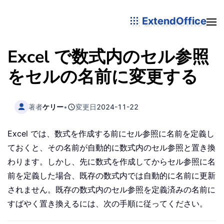
ExtendOffice
Excel で数式内のセル参照
をセルの名前に変更する
著者
ケリー
•
変更日
2024-11-22
Excel では、数式を作成する前にセル参照に名前を定義し
ておくと、その名前が自動的に数式内のセル参照と置き換
わります。しかし、先に数式を作成してからセル参照に名
前を定義した場合、既存の数式内では自動的に名前に更新
されません。既存の数式内のセル参照を定義済みの名前に
すばやく置き換えるには、次の手順に従ってください。