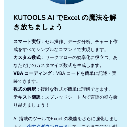
KUTOOLS AI でExcel の魔法を解
き放ちましょう
スマート実行
：セル操作、データ分析、チャート作
成をすべてシンプルなコマンドで実現します。
カスタム数式
：ワークフローの効率化に役立つ、あ
なただけのカスタマイズ数式を生成します。
VBA コーディング
：VBA コードを簡単に記述・実
装できます。
数式の解釈
：複雑な数式が簡単に理解できます。
テキスト翻訳
：スプレッドシート内で言語の壁を乗
り越えましょう！
AI 搭載のツールでExcel の機能をさらに強化しまし
ょう。
今すぐダウンロード
して、これまでにない効