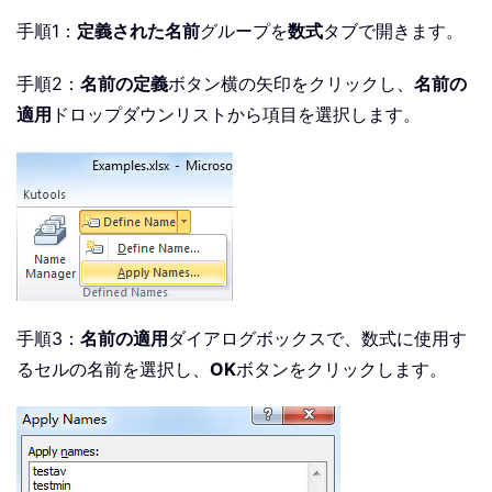
手順1：
定義された名前
グループを
数式
タブで開きます。
手順2：
名前の定義
ボタン横の矢印をクリックし、
名前の
適用
ドロップダウンリストから項目を選択します。
手順3：
名前の適用
ダイアログボックスで、数式に使用す
るセルの名前を選択し、
OK
ボタンをクリックします。