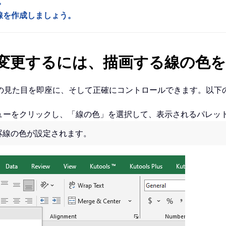
。
線を作成しましょう。
変更するには、描画する線の色を
の見た目を即座に、そして正確にコントロールできます。以下
ューをクリックし、「線の色」を選択して、表示されるパレッ
罫線の色が設定されます。