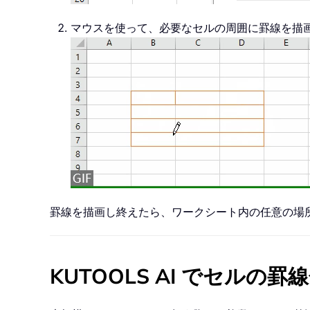
マウスを使って、必要なセルの周囲に罫線を描
罫線を描画し終えたら、ワークシート内の任意の場
KUTOOLS AI でセル