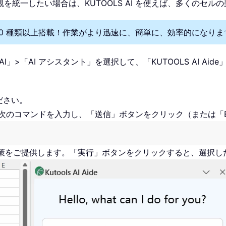
統一したい場合は、KUTOOLS AI を使えば、多くのセル
を300 種類以上搭載！作業がより迅速に、簡単に、効率的になりま
S AI」>「AI アシスタント」を選択して、「KUTOOLS AI
ださい。
ックスに次のコマンドを入力し、「送信」ボタンをクリック（または「
な解決策をご提供します。「実行」ボタンをクリックすると、選択