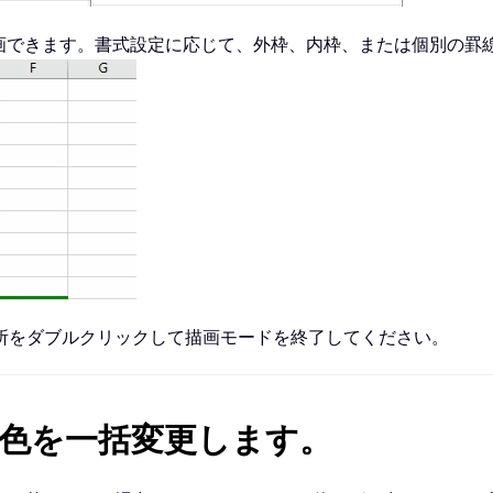
画できます。書式設定に応じて、外枠、内枠、または個別の罫
所をダブルクリックして描画モードを終了してください。
の罫線色を一括変更します。