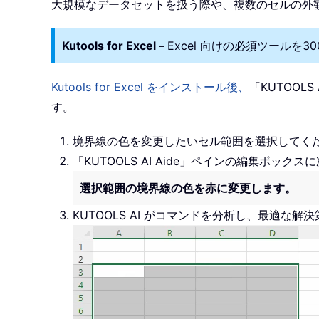
大規模なデータセットを扱う際や、複数のセルの外観を
Kutools for Excel
－Excel 向けの必須ツール
Kutools for Excel をインストール後、
「KUTOOL
す。
境界線の色を変更したいセル範囲を選択してく
「KUTOOLS AI Aide」ペインの編集ボ
選択範囲の境界線の色を赤に変更します。
KUTOOLS AI がコマンドを分析し、最適