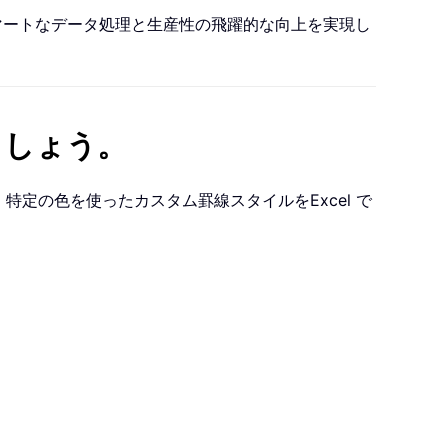
、スマートなデータ処理と生産性の飛躍的な向上を実現し
ましょう。
特定の色を使ったカスタム罫線スタイルをExcel で