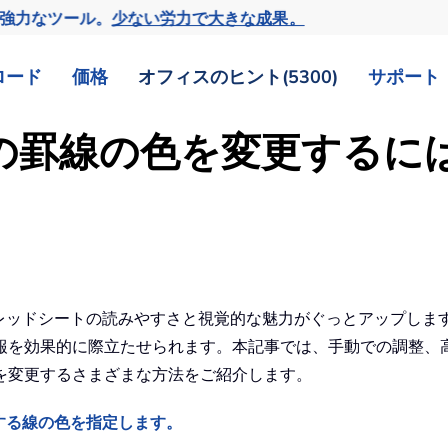
の強力なツール。
少ない労力で大きな成果。
ロード
価格
オフィスのヒント(5300)
サポート
セルの罫線の色を変更する
スプレッドシートの読みやすさと視覚的な魅力がぐっとアップし
を効果的に際立たせられます。本記事では、手動での調整、高度
を変更するさまざまな方法をご紹介します。
する線の色を指定します。