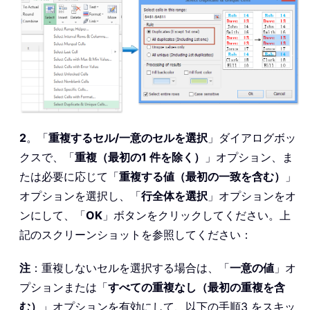
2
。「
重複するセル/一意のセルを選択
」ダイアログボッ
クスで、「
重複（最初の1 件を除く）
」オプション、ま
たは必要に応じて「
重複する値（最初の一致を含む）
」
オプションを選択し、「
行全体を選択
」オプションをオ
ンにして、「
OK
」ボタンをクリックしてください。上
記のスクリーンショットを参照してください：
注
：重複しないセルを選択する場合は、「
一意の値
」オ
プションまたは「
すべての重複なし（最初の重複を含
む）
」オプションを有効にして、以下の手順3 をスキッ