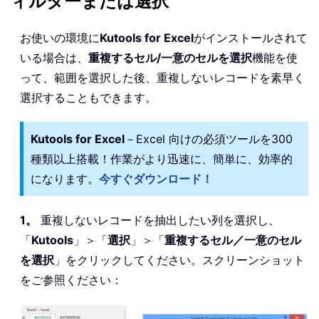
ィルターまたは選択
お使いの環境に
Kutools for Excel
がインストールされて
いる場合は、
重複するセル/一意のセルを選択
機能を使
って、範囲を選択した後、重複しないレコードを素早く
選択することもできます。
Kutools for Excel
－Excel 向けの必須ツールを300
種類以上搭載！作業がより迅速に、簡単に、効率的
になります。
今すぐダウンロード！
1。
重複しないレコードを抽出したい列を選択し、
「
Kutools
」＞「
選択
」＞「
重複するセル／一意のセル
を選択
」をクリックしてください。スクリーンショット
をご参照ください：