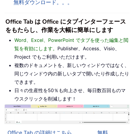
無料ダウンロード。。。
Office Tab は Office にタブインターフェース
をもたらし、作業を大幅に簡単にします
Word、Excel、PowerPoint でタブを使った編集と閲
覧を有効にします。
Publisher、Access、Visio、
Project でもご利用いただけます。
複数のドキュメントを、新しいウィンドウではなく、
同じウィンドウ内の新しいタブで開いたり作成したり
できます。
日々の生産性を50％も向上させ、毎日数百回ものマ
ウスクリックを削減します！
Office Tab の詳細はこちら。。。
無料