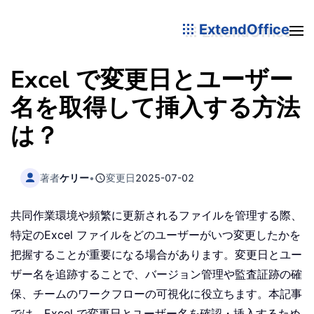
ExtendOffice
Excel で変更日とユーザー
名を取得して挿入する方法
は？
著者
ケリー
•
変更日
2025-07-02
共同作業環境や頻繁に更新されるファイルを管理する際、
特定のExcel ファイルをどのユーザーがいつ変更したかを
把握することが重要になる場合があります。変更日とユー
ザー名を追跡することで、バージョン管理や監査証跡の確
保、チームのワークフローの可視化に役立ちます。本記事
では、Excel で変更日とユーザー名を確認・挿入するため