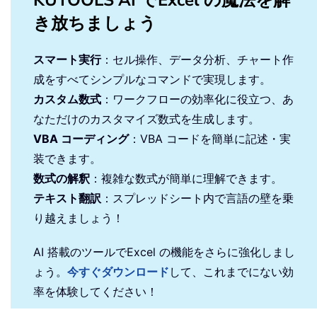
KUTOOLS AI でExcel の魔法を解
き放ちましょう
スマート実行
：セル操作、データ分析、チャート作
成をすべてシンプルなコマンドで実現します。
カスタム数式
：ワークフローの効率化に役立つ、あ
なただけのカスタマイズ数式を生成します。
VBA コーディング
：VBA コードを簡単に記述・実
装できます。
数式の解釈
：複雑な数式が簡単に理解できます。
テキスト翻訳
：スプレッドシート内で言語の壁を乗
り越えましょう！
AI 搭載のツールでExcel の機能をさらに強化しまし
ょう。
今すぐダウンロード
して、これまでにない効
率を体験してください！