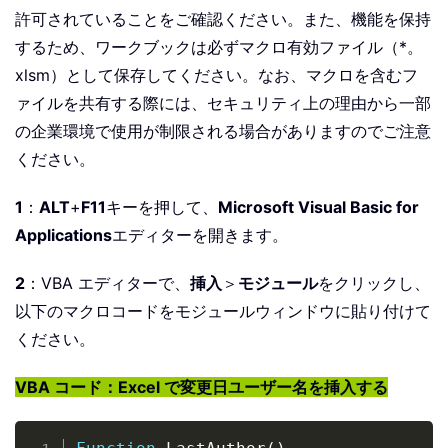
許可されていることをご確認ください。また、機能を保持
するため、ワークブックは必ずマクロ有効ファイル（*。
xlsm）として保存してください。なお、マクロを含むフ
ァイルを共有する際には、セキュリティ上の理由から一部
の企業環境で使用が制限される場合がありますのでご注意
ください。
1
：
ALT
+
F11
キーを押して、
Microsoft Visual Basic for
Applications
エディターを開きます。
2
：VBA エディターで、
挿入
＞
モジュール
をクリックし、
以下のマクロコードをモジュールウィンドウに貼り付けて
ください。
VBA コード：Excel で変更日ユーザー名を挿入する
Copy