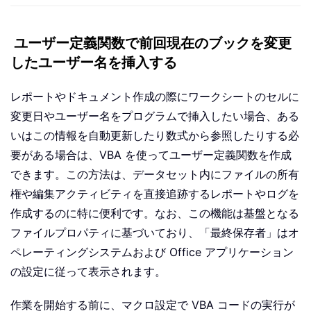
ユーザー定義関数で前回現在のブックを変更
したユーザー名を挿入する
レポートやドキュメント作成の際にワークシートのセルに
変更日やユーザー名をプログラムで挿入したい場合、ある
いはこの情報を自動更新したり数式から参照したりする必
要がある場合は、VBA を使ってユーザー定義関数を作成
できます。この方法は、データセット内にファイルの所有
権や編集アクティビティを直接追跡するレポートやログを
作成するのに特に便利です。なお、この機能は基盤となる
ファイルプロパティに基づいており、「最終保存者」はオ
ペレーティングシステムおよび Office アプリケーション
の設定に従って表示されます。
作業を開始する前に、マクロ設定で VBA コードの実行が