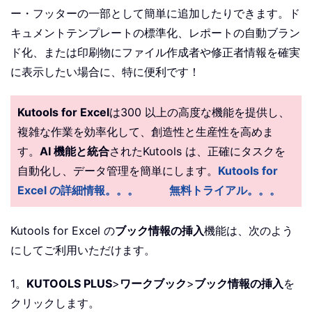
ー・フッターの一部として簡単に追加したりできます。ド
キュメントテンプレートの標準化、レポートの自動ブラン
ド化、または印刷物にファイル作成者や修正者情報を確実
に表示したい場合に、特に便利です！
Kutools for Excel
は300 以上の高度な機能を提供し、
複雑な作業を効率化して、創造性と生産性を高めま
す。
AI 機能と統合
されたKutools は、正確にタスクを
自動化し、データ管理を簡単にします。
Kutools for
Excel の詳細情報。。。
無料トライアル。。。
Kutools for Excel の
ブック情報の挿入
機能は、次のよう
にしてご利用いただけます。
1。
KUTOOLS PLUS
>
ワークブック
>
ブック情報の挿入
を
クリックします。