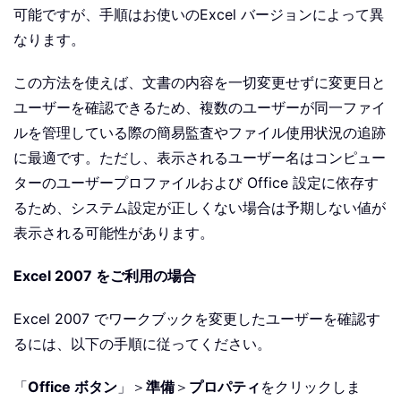
可能ですが、手順はお使いのExcel バージョンによって異
なります。
この方法を使えば、文書の内容を一切変更せずに変更日と
ユーザーを確認できるため、複数のユーザーが同一ファイ
ルを管理している際の簡易監査やファイル使用状況の追跡
に最適です。ただし、表示されるユーザー名はコンピュー
ターのユーザープロファイルおよび Office 設定に依存す
るため、システム設定が正しくない場合は予期しない値が
表示される可能性があります。
Excel 2007 をご利用の場合
Excel 2007 でワークブックを変更したユーザーを確認す
るには、以下の手順に従ってください。
「
Office ボタン
」＞
準備
＞
プロパティ
をクリックしま