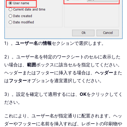
1）。
ユーザー名
の
情報
セクションで選択します。
2）。ユーザー名を特定のワークシートのセルに表示した
い場合は、
範囲
ボックスに該当セルを指定してください。
ヘッダーまたはフッターに挿入する場合は、
ヘッダー
また
は
フッター
オプションを適宜選択してください。
3）。設定を確定して適用するには、
OK
をクリックしてく
ださい。
これにより、ユーザー名が指定通りに配置されます。ヘッ
ダーやフッターに名前を挿入すれば、レポートの印刷物や