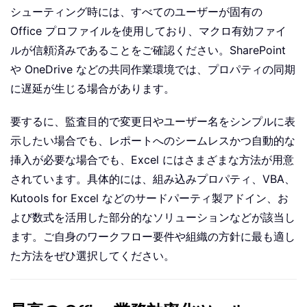
シューティング時には、すべてのユーザーが固有の
Office プロファイルを使用しており、マクロ有効ファイ
ルが信頼済みであることをご確認ください。SharePoint
や OneDrive などの共同作業環境では、プロパティの同期
に遅延が生じる場合があります。
要するに、監査目的で変更日やユーザー名をシンプルに表
示したい場合でも、レポートへのシームレスかつ自動的な
挿入が必要な場合でも、Excel にはさまざまな方法が用意
されています。具体的には、組み込みプロパティ、VBA、
Kutools for Excel などのサードパーティ製アドイン、お
よび数式を活用した部分的なソリューションなどが該当し
ます。ご自身のワークフロー要件や組織の方針に最も適し
た方法をぜひ選択してください。