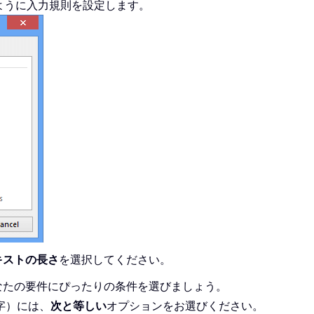
ように入力規則を設定します。
キストの長さ
を選択してください。
なたの要件にぴったりの条件を選びましょう。
字）には、
次と等しい
オプションをお選びください。