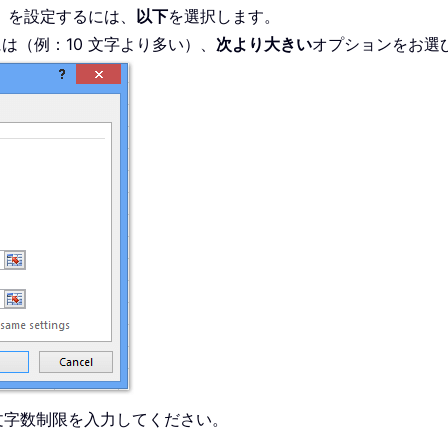
で）を設定するには、
以下
を選択します。
は（例：10 文字より多い）、
次より大きい
オプションをお選
文字数制限を入力してください。