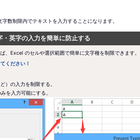
文字数制限内でテキストを入力することになります。
数字・英字の入力を簡単に防止する
ば、Excel のセルや選択範囲で簡単に文字種を制限できます。
してください！
など）の入力を制限する。
のみを入力可能にする。