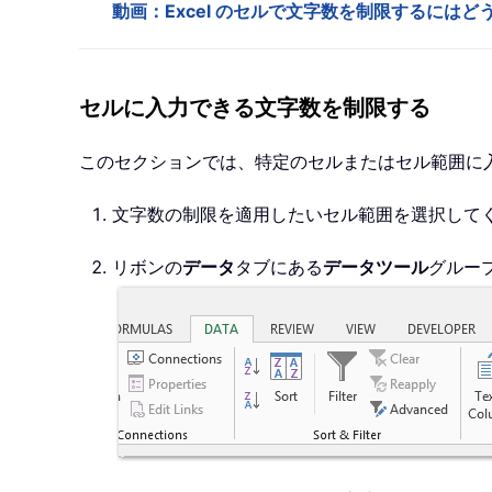
動画：Excel のセルで文字数を制限するには
セルに入力できる文字数を制限する
このセクションでは、特定のセルまたはセル範囲に
文字数の制限を適用したいセル範囲を選択して
リボンの
データ
タブにある
データツール
グルー