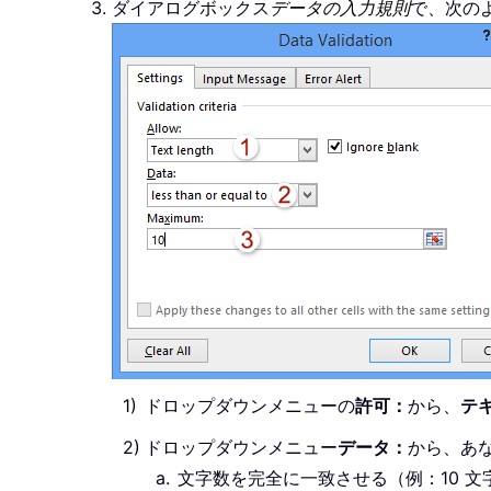
ダイアログボックス
データの入力規則
で、次の
ドロップダウンメニューの
許可：
から、
テ
ドロップダウンメニュー
データ：
から、あ
文字数を完全に一致させる（例：10 文