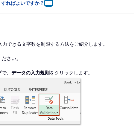
どうすればよいですか？
入力できる文字数を制限する方法をご紹介します。
ください。
プで、
データの入力規則
をクリックします。