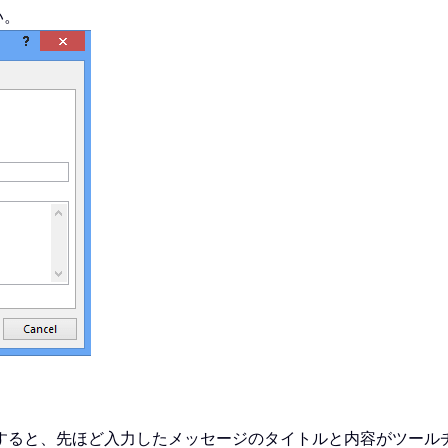
い。
すると、先ほど入力したメッセージのタイトルと内容がツール