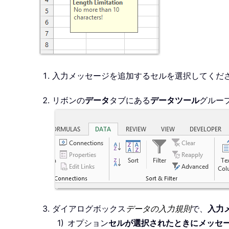
入力メッセージを追加するセルを選択してくだ
リボンの
データ
タブにある
データツール
グルー
ダイアログボックス
データの入力規則
で、
入力
オプション
セルが選択されたときにメッセ