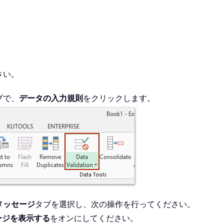
さい。
プで、
データの入力規則
をクリックします。
メッセージ
タブを選択し、次の操作を行ってください。
ージを表示する
をオンにしてください。