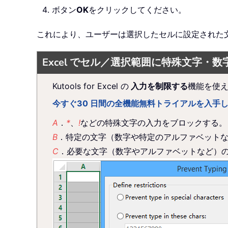
ボタン
OK
をクリックしてください。
これにより、ユーザーは選択したセルに設定された
Excel でセル／選択範囲に特殊文字・
Kutools for Excel の
入力を制限する
機能を使え
今すぐ30 日間の全機能無料トライアルを入手
A
．
*
、
!
などの特殊文字の入力をブロックする。
B
．特定の文字（数字や特定のアルファベット
C
．必要な文字（数字やアルファベットなど）