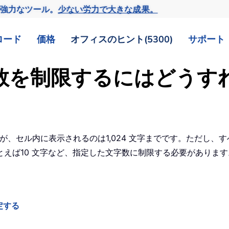
の強力なツール。
少ない労力で大きな成果。
ロード
価格
オフィスのヒント(5300)
サポート
文字数を制限するにはどう
きますが、セル内に表示されるのは1,024 文字までです。ただし、
ば10 文字など、指定した文字数に制限する必要があります。
。
定する