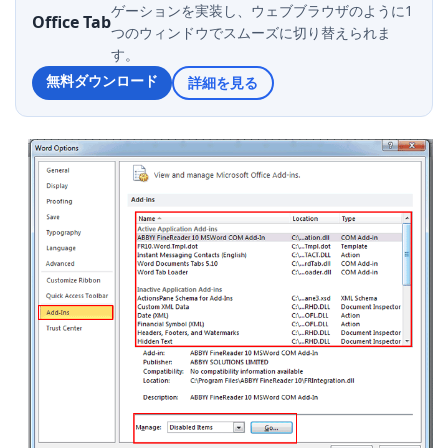
ゲーションを実装し、ウェブブラウザのように1
Office Tab
つのウィンドウでスムーズに切り替えられま
す。
無料ダウンロード
詳細を見る