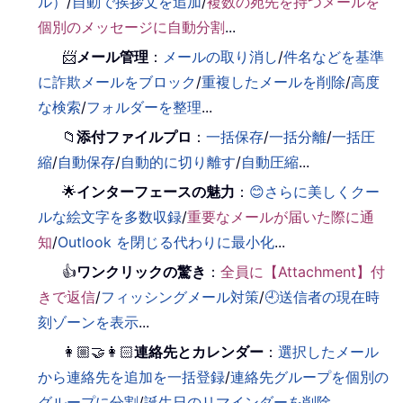
ル）
/
自動で挨拶文を追加
/
複数の宛先を持つメールを
個別のメッセージに自動分割
...
📨
メール管理
：
メールの取り消し
/
件名などを基準
に詐欺メールをブロック
/
重複したメールを削除
/
高度
な検索
/
フォルダーを整理
...
📁
添付ファイルプロ
：
一括保存
/
一括分離
/
一括圧
縮
/
自動保存
/
自動的に切り離す
/
自動圧縮
...
🌟
インターフェースの魅力
：
😊さらに美しくクー
ルな絵文字を多数収録
/
重要なメールが届いた際に通
知
/
Outlook を閉じる代わりに最小化
...
👍
ワンクリックの驚き
：
全員に【Attachment】付
きで返信
/
フィッシングメール対策
/
🕘送信者の現在時
刻ゾーンを表示
...
👩🏼‍🤝‍👩🏻
連絡先とカレンダー
：
選択したメール
から連絡先を追加を一括登録
/
連絡先グループを個別の
グループに分割
/
誕生日のリマインダーを削除
...