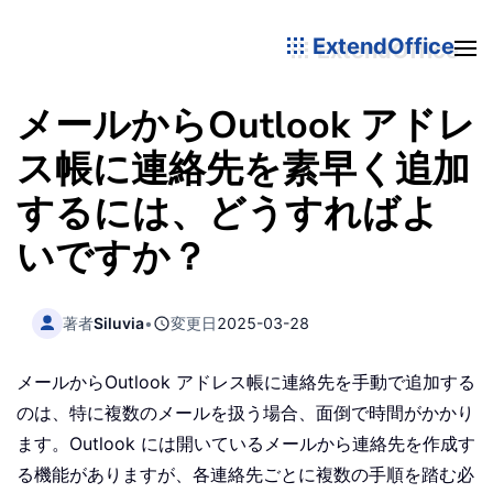
ExtendOffice
メールからOutlook アドレ
ス帳に連絡先を素早く追加
するには、どうすればよ
いですか？
著者
Siluvia
•
変更日
2025-03-28
メールからOutlook アドレス帳に連絡先を手動で追加する
のは、特に複数のメールを扱う場合、面倒で時間がかかり
ます。Outlook には開いているメールから連絡先を作成す
る機能がありますが、各連絡先ごとに複数の手順を踏む必