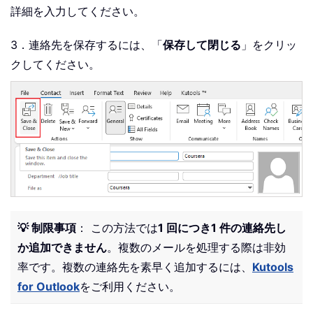
詳細を入力してください。
3．連絡先を保存するには、「
保存して閉じる
」をクリッ
クしてください。
💡 制限事項
： この方法では
1 回につき1 件の連絡先し
か追加できません
。複数のメールを処理する際は非効
率です。複数の連絡先を素早く追加するには、
Kutools
for Outlook
をご利用ください。