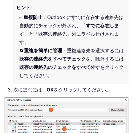
ヒント
:
✅
重複防止
：Outlook にすでに存在する連絡先は
自動的にチェックが外され、「
すでに存在しま
す
」と「既存の連絡先」列にラベル付けされま
す。
🔄
重複を簡単に管理
：重複連絡先を選択するには
既存の連絡先をすべてチェック
を、除外するには
既存の連絡先のチェックをすべて外す
をクリック
してください。
次に進むには、
OK
をクリックしてください。