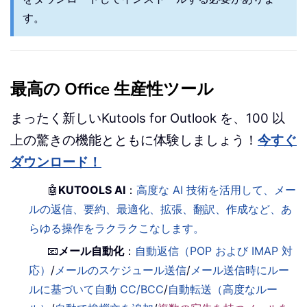
す。
最高の Office 生産性ツール
まったく新しいKutools for Outlook を、100 以
上の驚きの機能とともに体験しましょう！
今すぐ
ダウンロード！
🤖
KUTOOLS AI
：
高度な AI 技術を活用して、メー
ルの返信、要約、最適化、拡張、翻訳、作成など、あ
らゆる操作をラクラクこなします。
📧
メール自動化
：
自動返信（POP および IMAP 対
応）
/
メールのスケジュール送信
/
メール送信時にルー
ルに基づいて自動 CC/BCC
/
自動転送（高度なルー