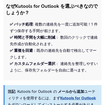
なぜKutools for Outlook を選ぶべきなので
しょうか？
✅ バッチ処理
: 複数の連絡先を一度に追加可能！1 件
ずつ保存する手間が省けます。
✅ 時間と手間を大幅に削減
： 数回のクリックで連絡
先作成が自動化されます。
✅ 重複を回避
：既存の連絡先を自動で検出してマー
クします。
✅ カスタムフォルダー選択
： 連絡先を整理しやすい
ように、保存先フォルダーを自由に選べます。
注記
:
Kutools for Outlook の
メールから追加
ユーテ
ィリティを使用するには、まず
Kutools for Outlook
をダウンロードしてインストールする必要がありま