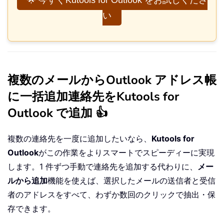
い
複数のメールからOutlook アドレス帳
に一括追加連絡先をKutools for
Outlook で追加 👍
複数の連絡先を一度に追加したいなら、
Kutools for
Outlook
がこの作業をよりスマートでスピーディーに実現
します。1 件ずつ手動で連絡先を追加する代わりに、
メー
ルから追加
機能を使えば、選択したメールの送信者と受信
者のアドレスをすべて、わずか数回のクリックで抽出・保
存できます。