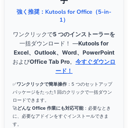
手
強く推奨：Kutools for Office（5-in-
1）
ワンクリックで
5 つのインストーラーを
一括ダウンロード！ ―
Kutools for
Excel、Outlook、Word、PowerPoint
および
Office Tab Pro
。
今すぐダウンロ
ード！
✅
ワンクリックで簡単操作
：5 つのセットアップ
パッケージをたった1 回のクリックで一括ダウン
ロードできます。
🚀
どんな Office 作業にも対応可能
：必要なとき
に、必要なアドインをすぐインストールできま
す。