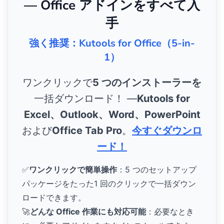
— Office アドインをすべて入
手
強く推奨：Kutools for Office（5-in-
1）
ワンクリックで
5 つのインストーラーを
一括ダウンロード！ ―
Kutools for
Excel、Outlook、Word、PowerPoint
および
Office Tab Pro
。
今すぐダウンロ
ード！
✅
ワンクリックで簡単操作
：5 つのセットアップ
パッケージをたった1 回のクリックで一括ダウン
ロードできます。
🚀
どんな Office 作業にも対応可能
：必要なとき