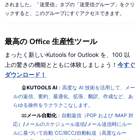
されました。「送受信」タブの「送受信グループ」をクリ
ックすると、このグループにすぐアクセスできます。
最高の Office 生産性ツール
まったく新しいKutools for Outlook を、100 以
上の驚きの機能とともに体験しましょう！
今すぐ
ダウンロード！
🤖
KUTOOLS AI
：
高度な AI 技術を活用して、メー
ルの返信、要約、最適化、拡張、翻訳、作成など、あ
らゆる操作をラクラクこなします。
📧
メール自動化
：
自動返信（POP および IMAP 対
応）
/
メールのスケジュール送信
/
メール送信時にルー
ルに基づいて自動 CC/BCC
/
自動転送（高度なルー