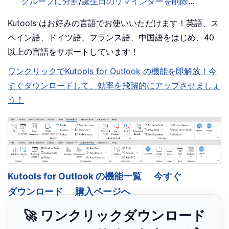
グループに分割
/
誕生日のリマインダーを削除
...
Kutools はお好みの言語でお使いいただけます！英語、ス
ペイン語、ドイツ語、フランス語、中国語をはじめ、40
以上の言語をサポートしています！
ワンクリックでKutools for Outlook の機能を即解放！今
すぐダウンロードして、効率を飛躍的にアップさせましょ
う！
Kutools for Outlook の機能一覧
今すぐ
ダウンロード
購入ページへ
🚀 ワンクリックダウンロード