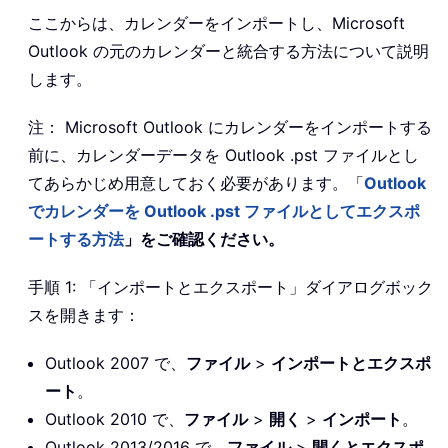
ここからは、カレンダーをインポートし、Microsoft
Outlook の元のカレンダーと統合する方法について説明
します。
注： Microsoft Outlook にカレンダーをインポートする
前に、カレンダーデータを Outlook .pst ファイルとし
てあらかじめ用意しておく必要があります。「
Outlook
でカレンダーを Outlook .pst ファイルとしてエクスポ
ートする方法
」をご確認ください。
手順 1: 「インポートとエクスポート」ダイアログボック
スを開きます：
Outlook 2007 で、
ファイル
>
インポートとエクスポ
ート
。
Outlook 2010 で、
ファイル
>
開く
>
インポート
。
Outlook 2013/2016 で、
ファイル
>
開くとエクスポ