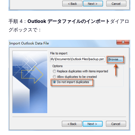
手順 4：
Outlook データファイルのインポート
ダイアロ
グボックスで：