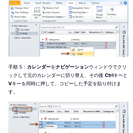
手順 5：
カレンダー
を
ナビゲーション
ウィンドウでクリ
ックして元のカレンダーに切り替え、その後
Ctrl
キーと
V
キーを同時に押して、コピーした予定を貼り付けま
す。