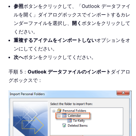
参照
ボタンをクリックして、「Outlook データファイ
ルを開く」ダイアログボックスでインポートするカレ
ンダーファイルを選択し、
開く
ボタンをクリックして
ください。
重複するアイテムをインポートしない
オプションをオ
ンにしてください。
次へ
ボタンをクリックしてください。
手順 5：
Outlook データファイルのインポート
ダイアロ
グボックスで：