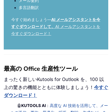
メール要約
多言語翻訳
今すぐ始めましょう—
AI メールアシスタントを今
すぐダウンロードして、
AI メールアシスタントを
今すぐダウンロード！
最高の Office 生産性ツール
まったく新しいKutools for Outlook を、100 以
上の驚きの機能とともに体験しましょう！
今すぐ
ダウンロード！
🤖
KUTOOLS AI
：
高度な AI 技術を活用して、メー