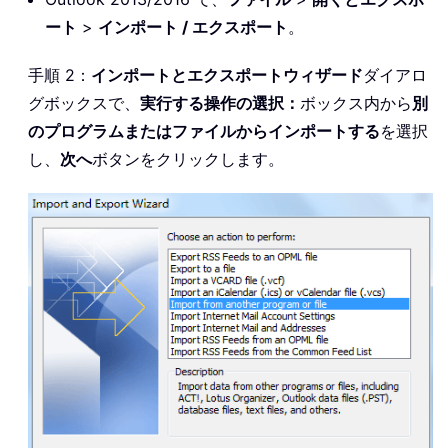
ート
>
インポート / エクスポート
。
手順 2：
インポートとエクスポートウィザード
ダイアロ
グボックスで、
実行する操作の選択：
ボックス内から
別
のプログラムまたはファイルからインポートする
を選択
し、
次へ
ボタンをクリックします。