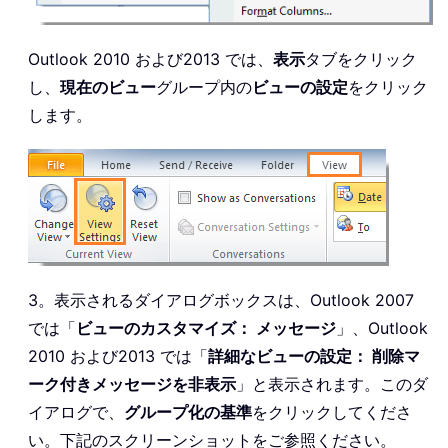
Outlook 2010 および2013 では、
表示
タブをクリック
し、
現在のビュー
グループ内の
ビューの設定
をクリック
します。
3。表示されるダイアログボックスは、Outlook 2007
では「
ビューのカスタマイズ： メッセージ
」、Outlook
2010 および2013 では「
詳細なビューの設定： 削除マ
ーク付きメッセージを非表示
」と表示されます。このダ
イアログで、
グループ化の基準
をクリックしてくださ
い。下記のスクリーンショットをご参照ください。