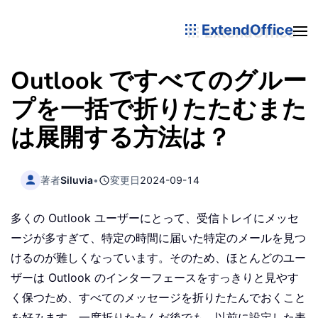
ExtendOffice
Outlook ですべてのグルー
プを一括で折りたたむまた
は展開する方法は？
著者
Siluvia
•
変更日
2024-09-14
多くの Outlook ユーザーにとって、受信トレイにメッセ
ージが多すぎて、特定の時間に届いた特定のメールを見つ
けるのが難しくなっています。そのため、ほとんどのユー
ザーは Outlook のインターフェースをすっきりと見やす
く保つため、すべてのメッセージを折りたたんでおくこと
を好みます。一度折りたたんだ後でも、以前に設定した表