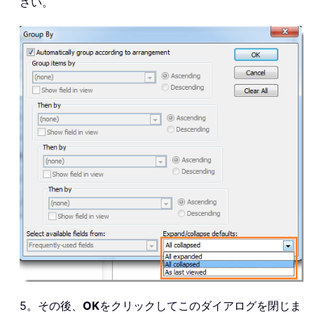
さい。
5。その後、
OK
をクリックしてこのダイアログを閉じま