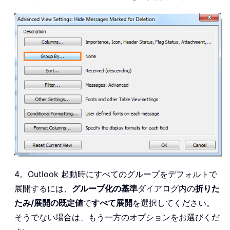
4。Outlook 起動時にすべてのグループをデフォルトで
展開するには、
グループ化の基準
ダイアログ内の
折りた
たみ/展開の既定値
で
すべて展開
を選択してください。
そうでない場合は、もう一方のオプションをお選びくだ