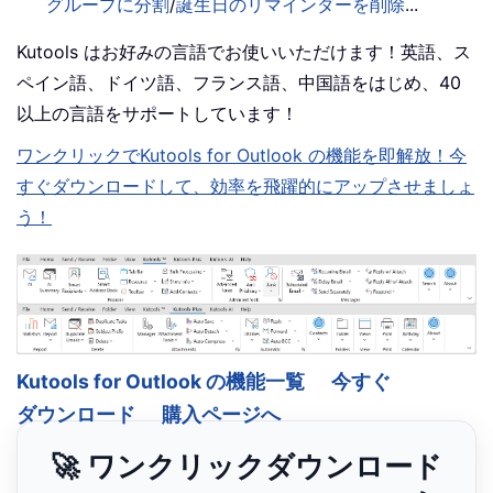
グループに分割
/
誕生日のリマインダーを削除
...
Kutools はお好みの言語でお使いいただけます！英語、ス
ペイン語、ドイツ語、フランス語、中国語をはじめ、40
以上の言語をサポートしています！
ワンクリックでKutools for Outlook の機能を即解放！今
すぐダウンロードして、効率を飛躍的にアップさせましょ
う！
Kutools for Outlook の機能一覧
今すぐ
ダウンロード
購入ページへ
🚀 ワンクリックダウンロード