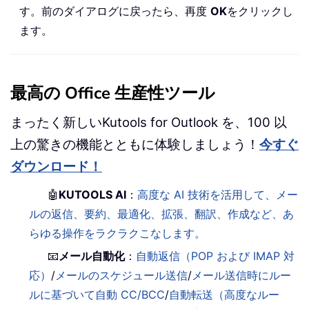
す。前のダイアログに戻ったら、再度
OK
をクリックし
ます。
最高の Office 生産性ツール
まったく新しいKutools for Outlook を、100 以
上の驚きの機能とともに体験しましょう！
今すぐ
ダウンロード！
🤖
KUTOOLS AI
：
高度な AI 技術を活用して、メー
ルの返信、要約、最適化、拡張、翻訳、作成など、あ
らゆる操作をラクラクこなします。
📧
メール自動化
：
自動返信（POP および IMAP 対
応）
/
メールのスケジュール送信
/
メール送信時にルー
ルに基づいて自動 CC/BCC
/
自動転送（高度なルー