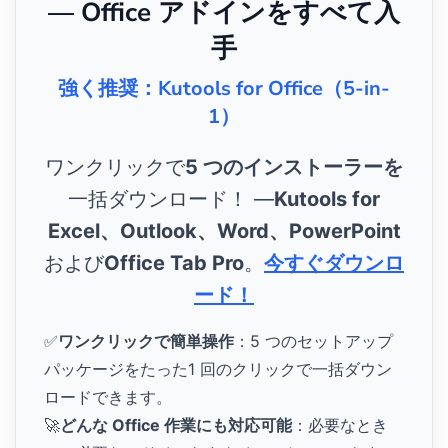
— Office アドインをすべて入
手
強く推奨：Kutools for Office（5-in-
1）
ワンクリックで
5 つのインストーラーを
一括ダウンロード！ ―
Kutools for
Excel、Outlook、Word、PowerPoint
および
Office Tab Pro
。
今すぐダウンロ
ード！
✅
ワンクリックで簡単操作
：5 つのセットアップ
パッケージをたった1 回のクリックで一括ダウン
ロードできます。
🚀
どんな Office 作業にも対応可能
：必要なとき