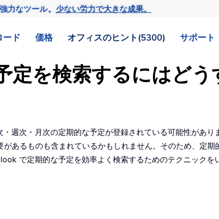
の強力なツール。
少ない労力で大きな成果。
ロード
価格
オフィスのヒント(5300)
サポート
期的な予定を検索するにはど
には多数の日次・週次・月次の定期的な予定が登録されている可能性
要があるものも含まれているかもしれません。そのため、定期
 Outlook で定期的な予定を効率よく検索するためのテクニック