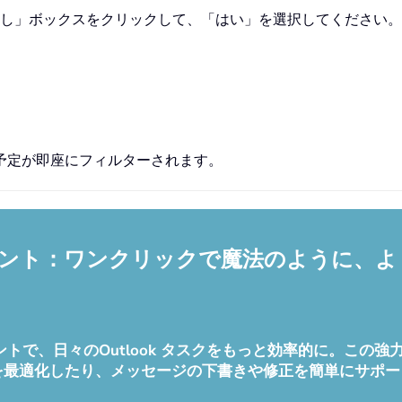
り返し」ボックスをクリックして、「はい」を選択してください。
予定が即座にフィルターされます。
ルアシスタント：ワンクリックで魔法のように
 メールアシスタントで、日々のOutlook タスクをもっと効率的
を最適化したり、メッセージの下書きや修正を簡単にサポー