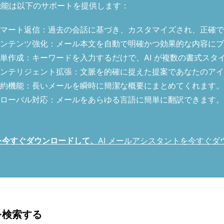
機能は以下のサポートを提供します：
マート返信：過去の会話に基づき、カスタマイズされ、正確で
ンテンツ強化：メール本文を自動で明確かつ効果的な内容にブ
単作成：キーワードを入力するだけで、AI が複数の書式スタ
ンテリジェント拡張：文脈を的確に捉えた提案であなたのアイ
約機能：長いメールを瞬時に簡潔な概要にまとめてくれます。
ローバル対応：メールをあらゆる言語に簡単に翻訳できます。
トを今すぐダウンロードして、
AI メールアシスタントを今すぐダ
を検索する