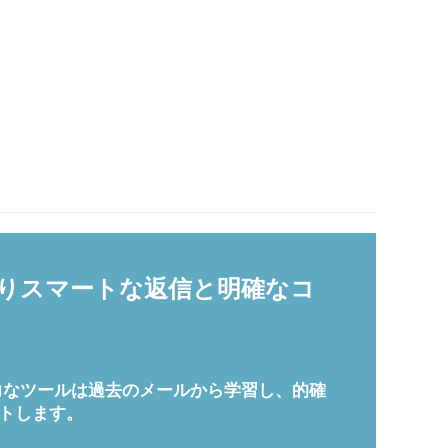
、よりスマートな返信と明確なコ
に。この強力なツールは過去のメールから学習し、的確
トします。