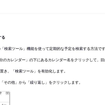
する
2013 の「検索ツール」機能を使って定期的な予定を検索する方法で
「自分のカレンダー」の下にあるカレンダー名をクリックして、
ルを置き、「検索ツール」を有効化します。
ある「その他」から「繰り返し」をクリックします。