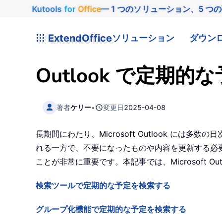
Kutools
for
Office
— 1 つのソリューション、5 つ
ExtendOffice
ソリューション
ダウン
Outlook で定
著者
ケリー
•
変更日
2025-04-08
長期間にわたり、Microsoft Outlook 
れる一方で、不要になったものや内容を更新する必
ことが非常に重要です。本記事では、Microsoft
検索ツールで定期的な予定を検索する
グループ化機能で定期的な予定を検索する