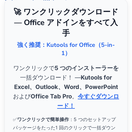
🚀 ワンクリックダウンロード
— Office アドインをすべて入
手
強く推奨：Kutools for Office（5-in-
1）
ワンクリックで
5 つのインストーラーを
一括ダウンロード！ ―
Kutools for
Excel、Outlook、Word、PowerPoint
および
Office Tab Pro
。
今すぐダウンロ
ード！
✅
ワンクリックで簡単操作
：5 つのセットアップ
パッケージをたった1 回のクリックで一括ダウン