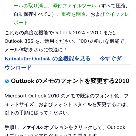
ールの取り消し
、
添付ファイルツール
（すべて圧縮、
自動保存すべて…）、
重複を削除
、および
クイックレ
ポート
…
これらの高度な機能でOutlook 2024 - 2010 または
Outlook 365 をご活用ください。100+の強力な機能で、
メール体験をさらに快適に！
Kutools for Outlook の全機能を見る
今すぐダ
ウンロード
Outlook のメモのフォントを変更する2010
Microsoft Outlook 2010 のメモで既定のフォント色、フ
ォントサイズ、およびフォントスタイルを変更するには、
以下の手順に従ってください。
手順1：
ファイル
>
オプション
をクリックして、Outlook
オプションダイアログボックスを開きます。