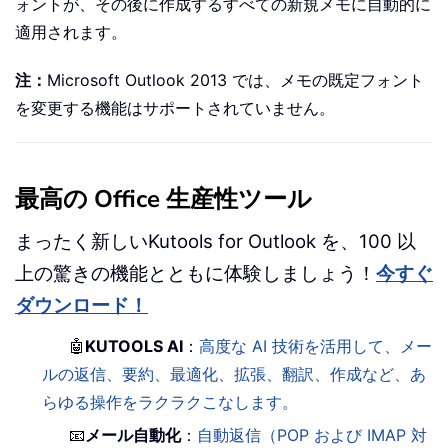
ォントが、その後に作成するすべての新規メモに自動的に
適用されます。
注：
Microsoft Outlook 2013 では、メモの既定フォント
を変更する機能はサポートされていません。
最高の Office 生産性ツール
まったく新しいKutools for Outlook を、100 以
上の驚きの機能とともに体験しましょう！
今すぐ
ダウンロード！
🤖
KUTOOLS AI
：
高度な AI 技術を活用して、メー
ルの返信、要約、最適化、拡張、翻訳、作成など、あ
らゆる操作をラクラクこなします。
📧
メール自動化
：
自動返信（POP および IMAP 対