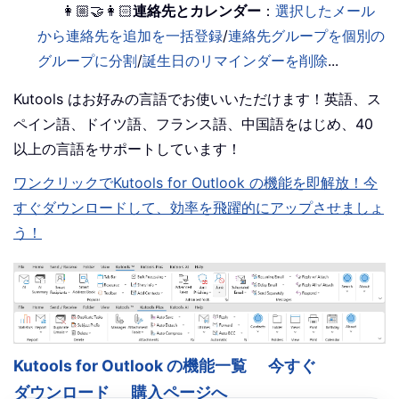
👩🏼‍🤝‍👩🏻
連絡先とカレンダー
：
選択したメール
から連絡先を追加を一括登録
/
連絡先グループを個別の
グループに分割
/
誕生日のリマインダーを削除
...
Kutools はお好みの言語でお使いいただけます！英語、ス
ペイン語、ドイツ語、フランス語、中国語をはじめ、40
以上の言語をサポートしています！
ワンクリックでKutools for Outlook の機能を即解放！今
すぐダウンロードして、効率を飛躍的にアップさせましょ
う！
Kutools for Outlook の機能一覧
今すぐ
ダウンロード
購入ページへ