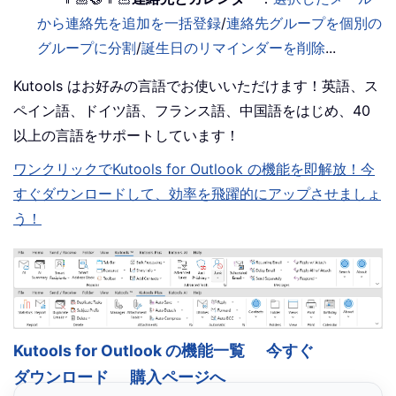
から連絡先を追加を一括登録
/
連絡先グループを個別の
グループに分割
/
誕生日のリマインダーを削除
...
Kutools はお好みの言語でお使いいただけます！英語、ス
ペイン語、ドイツ語、フランス語、中国語をはじめ、40
以上の言語をサポートしています！
ワンクリックでKutools for Outlook の機能を即解放！今
すぐダウンロードして、効率を飛躍的にアップさせましょ
う！
Kutools for Outlook の機能一覧
今すぐ
ダウンロード
購入ページへ