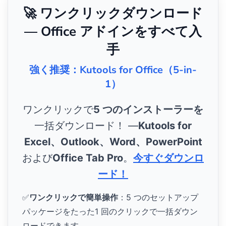
🚀 ワンクリックダウンロード
— Office アドインをすべて入
手
強く推奨：Kutools for Office（5-in-
1）
ワンクリックで
5 つのインストーラーを
一括ダウンロード！ ―
Kutools for
Excel、Outlook、Word、PowerPoint
および
Office Tab Pro
。
今すぐダウンロ
ード！
✅
ワンクリックで簡単操作
：5 つのセットアップ
パッケージをたった1 回のクリックで一括ダウン
ロードできます。