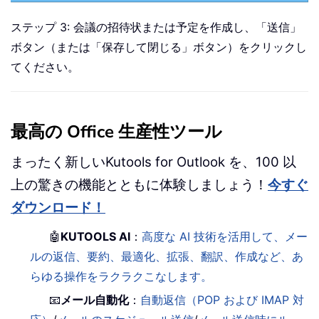
ステップ 3: 会議の招待状または予定を作成し、「送信」
ボタン（または「保存して閉じる」ボタン）をクリックし
てください。
最高の Office 生産性ツール
まったく新しいKutools for Outlook を、100 以
上の驚きの機能とともに体験しましょう！
今すぐ
ダウンロード！
🤖
KUTOOLS AI
：
高度な AI 技術を活用して、メー
ルの返信、要約、最適化、拡張、翻訳、作成など、あ
らゆる操作をラクラクこなします。
📧
メール自動化
：
自動返信（POP および IMAP 対