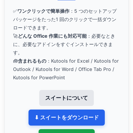
✅
ワンクリックで簡単操作
：5 つのセットアップ
パッケージをたった1 回のクリックで一括ダウン
ロードできます。
🚀
どんな Office 作業にも対応可能
：必要なとき
に、必要なアドインをすぐインストールできま
す。
🧰
含まれるもの
：Kutools for Excel / Kutools for
Outlook / Kutools for Word / Office Tab Pro /
Kutools for PowerPoint
スイートについて
⬇ スイートをダウンロード