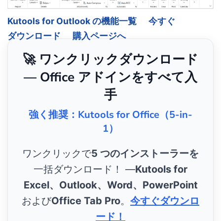
Kutools for Outlook の機能一覧
今すぐ
ダウンロード
購入ページへ
🚀 ワンクリックダウンロード
— Office アドインをすべて入
手
強く推奨：Kutools for Office（5-in-
1）
ワンクリックで
5 つのインストーラーを
一括ダウンロード！ ―
Kutools for
Excel、Outlook、Word、PowerPoint
および
Office Tab Pro
。
今すぐダウンロ
ード！