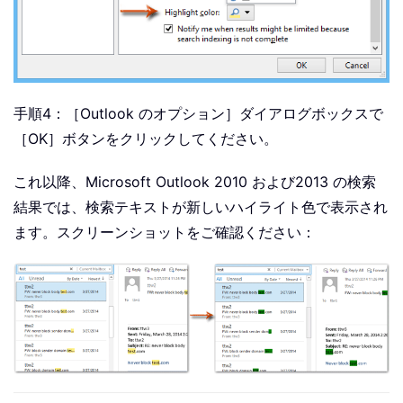
手順4：［Outlook のオプション］ダイアログボックスで
［OK］ボタンをクリックしてください。
これ以降、Microsoft Outlook 2010 および2013 の検索
結果では、検索テキストが新しいハイライト色で表示され
ます。スクリーンショットをご確認ください：